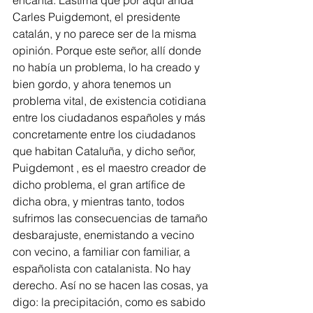
encanta. Lástima que por aquí anda 
Carles Puigdemont, el presidente 
catalán, y no parece ser de la misma 
opinión. Porque este señor, allí donde 
no había un problema, lo ha creado y 
bien gordo, y ahora tenemos un 
problema vital, de existencia cotidiana 
entre los ciudadanos españoles y más 
concretamente entre los ciudadanos 
que habitan Cataluña, y dicho señor,  
Puigdemont , es el maestro creador de 
dicho problema, el gran artífice de 
dicha obra, y mientras tanto, todos 
sufrimos las consecuencias de tamaño 
desbarajuste, enemistando a vecino 
con vecino, a familiar con familiar, a 
españolista con catalanista. No hay 
derecho. Así no se hacen las cosas, ya 
digo: la precipitación, como es sabido 