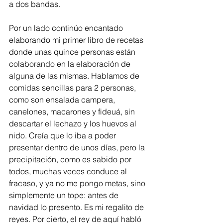
a dos bandas. 
Por un lado continúo encantado 
elaborando mi primer libro de recetas 
donde unas quince personas están 
colaborando en la elaboración de 
alguna de las mismas. Hablamos de 
comidas sencillas para 2 personas, 
como son ensalada campera, 
canelones, macarones y fideuá, sin 
descartar el lechazo y los huevos al 
nido. Creía que lo iba a poder 
presentar dentro de unos días, pero la 
precipitación, como es sabido por 
todos, muchas veces conduce al 
fracaso, y ya no me pongo metas, sino 
simplemente un tope: antes de 
navidad lo presento. Es mi regalito de 
reyes. Por cierto, el rey de aquí habló 