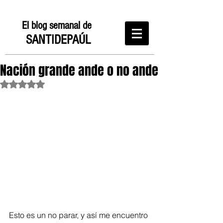
El blog semanal de
SANTIDEPAÚL
Nación grande ande o no ande
Obtuvo NaN de 5 estrellas.
Esto es un no parar, y así me encuentro 