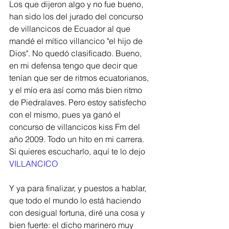
Los que dijeron algo y no fue bueno, 
han sido los del jurado del concurso 
de villancicos de Ecuador al que 
mandé el mítico villancico "el hijo de 
Dios". No quedó clasificado. Bueno, 
en mi defensa tengo que decir que 
tenían que ser de ritmos ecuatorianos, 
y el mío era así como más bien ritmo 
de Piedralaves. Pero estoy satisfecho 
con el mismo, pues ya ganó el 
concurso de villancicos kiss Fm del 
año 2009. Todo un hito en mi carrera. 
Si quieres escucharlo, aquí te lo dejo 
VILLANCICO
Y ya para finalizar, y puestos a hablar, 
que todo el mundo lo está haciendo 
con desigual fortuna, diré una cosa y 
bien fuerte: el dicho marinero muy 