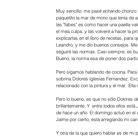
Muy sencillo: me pasé echando chorizo 
paquetito la mar de mono que tenía de 
las "fabes" es como hacer una paella val
el mea culpa, y las volveré a hacer la 
explicarlas en el libro de recetas, para
Leandro, y me dio buenos consejos. Me 
seguiré las normas. Casi siempre, es bue
Bueno, la norma esa de poner dos partido
Pero sigamos hablando de cocina. Para e
sobrina Dolores Iglesias Fernandez. Exc
relacionado con la pintura y el mar.  Ell
Pero lo bueno, es que no sólo Dolores d
brillantemente. Y  entre todos ellos está 
de hace un año. El domingo actuó en el 
Jaime por cierto, está arreglando mi ca
Y otra de la que quiero hablar es de mi 