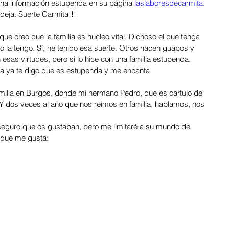
una información estupenda en su página 
laslaboresdecarmita
. 
eja. Suerte Carmita!!! 
ue creo que la familia es nucleo vital. Dichoso el que tenga 
o la tengo. Sí, he tenido esa suerte. Otros nacen guapos y 
esas virtudes, pero si lo hice con una familia estupenda. 
 mía ya te digo que es estupenda y me encanta. 
milia en Burgos, donde mi hermano Pedro, que es cartujo de 
 Y dos veces al año que nos reímos en familia, hablamos, nos 
eguro que os gustaban, pero me limitaré a su mundo de 
 que me gusta: 