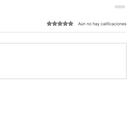
Obtuvo 0 de 5 estrellas.
Aún no hay calificaciones