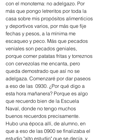
con el monotema: no adelgazo. Por 
más que pongo letreritos por toda la 
casa sobre mis propósitos alimenticios 
y deportivos varios, por más que fije 
fechas y pesos, a la mínima me 
escaqueo y peco. Más que pecados 
veniales son pecados geniales, 
porque comer patatas fritas y torreznos 
con cervezolas me encanta, pero 
queda demostrado que así no se 
adelgaza. Comenzaré por dar paseos 
a eso de las  0930. ¿Por qué digo a 
esta hora mañanera? Porque es algo 
que recuerdo bien de la Escuela 
Naval, donde no tengo muchos 
buenos recuerdos precisamente. 
Hubo una época allí, de alumno, en 
que a eso de las 0900 se finalizaba el 
estudio "alto estudio" que se decía, y 