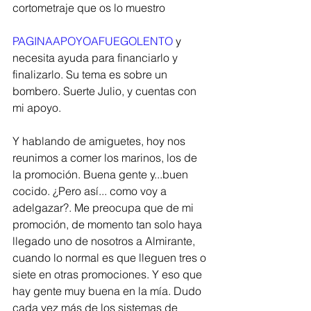
cortometraje que os lo muestro
PAGINAAPOYOAFUEGOLENTO 
y 
necesita ayuda para financiarlo y 
finalizarlo. Su tema es sobre un 
bombero. Suerte Julio, y cuentas con 
mi apoyo. 
Y hablando de amiguetes, hoy nos 
reunimos a comer los marinos, los de 
la promoción. Buena gente y...buen 
cocido. ¿Pero así... como voy a 
adelgazar?. Me preocupa que de mi 
promoción, de momento tan solo haya 
llegado uno de nosotros a Almirante, 
cuando lo normal es que lleguen tres o 
siete en otras promociones. Y eso que 
hay gente muy buena en la mía. Dudo 
cada vez más de los sistemas de 