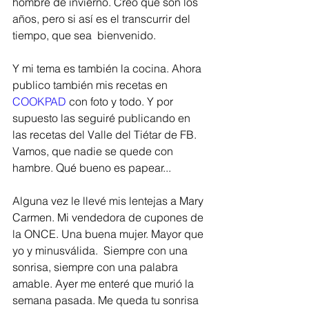
hombre de invierno. Creo que son los 
años, pero si así es el transcurrir del 
tiempo, que sea  bienvenido. 
Y mi tema es también la cocina. Ahora 
publico también mis recetas en 
COOKPAD 
con foto y todo. Y por 
supuesto las seguiré publicando en 
las recetas del Valle del Tiétar de FB. 
Vamos, que nadie se quede con 
hambre. Qué bueno es papear...
Alguna vez le llevé mis lentejas a Mary 
Carmen. Mi vendedora de cupones de 
la ONCE. Una buena mujer. Mayor que 
yo y minusválida.  Siempre con una 
sonrisa, siempre con una palabra 
amable. Ayer me enteré que murió la 
semana pasada. Me queda tu sonrisa 