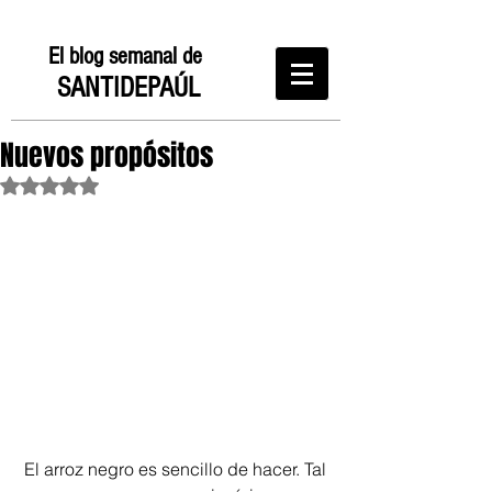
El blog semanal de
SANTIDEPAÚL
Nuevos propósitos
Obtuvo NaN de 5 estrellas.
 El arroz negro es sencillo de hacer. Tal 