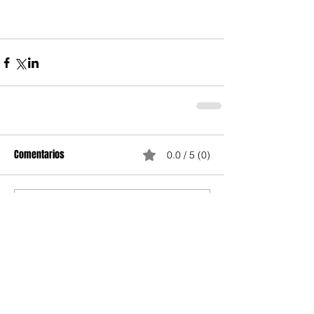
Comentarios
0.0 / 5 (0)
Comentar y calificar...