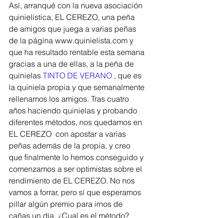
Así, arranqué con la nueva asociación 
quinielística, EL CEREZO, una peña 
de amigos que juega a varias peñas 
de la página www.quinielista.com y 
que ha resultado rentable esta semana 
gracias a una de ellas, a la peña de 
quinielas 
TINTO DE VERANO
 , que es 
la quiniela propia y que semanalmente 
rellenamos los amigos. Tras cuatro 
años haciendo quinielas y probando 
diferentes métodos, nos quedamos en 
EL CEREZO  con apostar a varias 
peñas además de la propia, y creo 
que finalmente lo hemos conseguido y 
comenzamos a ser optimistas sobre el 
rendimiento de EL CEREZO. No nos 
vamos a forrar, pero sí que esperamos 
pillar algún premio para irnos de 
cañas un día. ¿Cual es el método? 