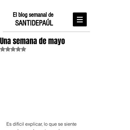
El blog semanal de
SANTIDEPAÚL
Una semana de mayo
Obtuvo NaN de 5 estrellas.
 Es difícil explicar, lo que se siente 