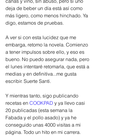
cañas y vino, sin abuso, pero si uno 
deja de beber un día está así como 
más ligero, como menos hinchado. Ya 
digo, estamos de pruebas. 
A ver si con esta lucidez que me 
embarga, retomo la novela. Comienzo 
a tener impulsos sobre ello, y eso es 
bueno. No puedo asegurar nada, pero 
el lunes intentaré retomarla, que está a 
medias y en definitiva...me gusta 
escribir. Suerte Santi. 
Y mientras tanto, sigo publicando 
recetas en 
COOKPAD
 y ya llevo casi 
20 publicadas (esta semana la 
Fabada y el pollo asado) y ya he 
conseguido unas 4000 visitas a mi 
página. Todo un hito en mi carrera. 