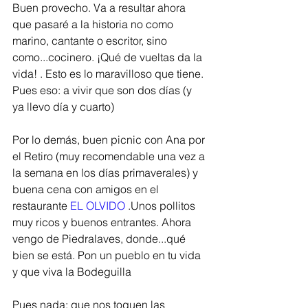
Buen provecho. Va a resultar ahora 
que pasaré a la historia no como 
marino, cantante o escritor, sino 
como...cocinero. ¡Qué de vueltas da la 
vida! . Esto es lo maravilloso que tiene. 
Pues eso: a vivir que son dos días (y 
ya llevo día y cuarto) 
Por lo demás, buen picnic con Ana por 
el Retiro (muy recomendable una vez a 
la semana en los días primaverales) y 
buena cena con amigos en el 
restaurante 
EL OLVIDO
 .Unos pollitos 
muy ricos y buenos entrantes. Ahora 
vengo de Piedralaves, donde...qué 
bien se está. Pon un pueblo en tu vida 
y que viva la Bodeguilla
Pues nada: que nos toquen las 