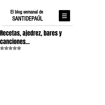
El blog semanal de
SANTIDEPAÚL
Recetas, ajedrez, bares y
canciones...
Obtuvo NaN de 5 estrellas.