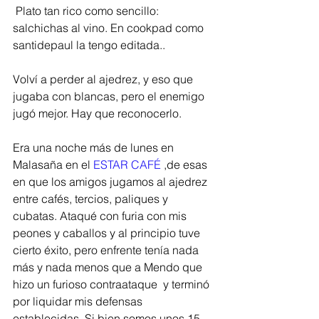
 Plato tan rico como sencillo: 
salchichas al vino. En cookpad como 
santidepaul la tengo editada..
Volví a perder al ajedrez, y eso que  
jugaba con blancas, pero el enemigo 
jugó mejor. Hay que reconocerlo. 
Era una noche más de lunes en 
Malasaña en el 
ESTAR CAFÉ
 ,de esas 
en que los amigos jugamos al ajedrez 
entre cafés, tercios, paliques y 
cubatas. Ataqué con furia con mis 
peones y caballos y al principio tuve 
cierto éxito, pero enfrente tenía nada 
más y nada menos que a Mendo que 
hizo un furioso contraataque  y terminó 
por liquidar mis defensas 
establecidas. Si bien somos unos 15 