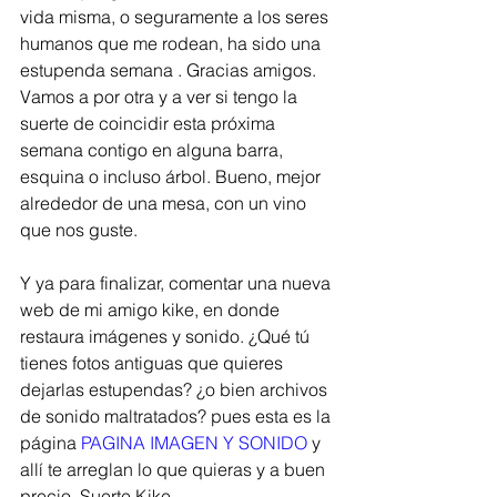
vida misma, o seguramente a los seres 
humanos que me rodean, ha sido una 
estupenda semana . Gracias amigos. 
Vamos a por otra y a ver si tengo la 
suerte de coincidir esta próxima 
semana contigo en alguna barra, 
esquina o incluso árbol. Bueno, mejor 
alrededor de una mesa, con un vino 
que nos guste. 
Y ya para finalizar, comentar una nueva 
web de mi amigo kike, en donde 
restaura imágenes y sonido. ¿Qué tú 
tienes fotos antiguas que quieres 
dejarlas estupendas? ¿o bien archivos 
de sonido maltratados? pues esta es la 
página 
PAGINA IMAGEN Y SONIDO
 y 
allí te arreglan lo que quieras y a buen 
precio. Suerte Kike. 