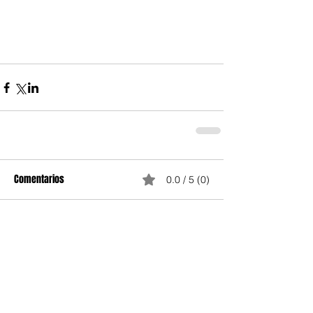
Comentarios
0.0 / 5 (0)
Comentar y calificar...