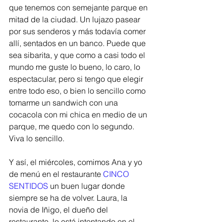
que tenemos con semejante parque en 
mitad de la ciudad. Un lujazo pasear 
por sus senderos y más todavía comer 
allí, sentados en un banco. Puede que 
sea sibarita, y que como a casi todo el 
mundo me guste lo bueno, lo caro, lo 
espectacular, pero si tengo que elegir 
entre todo eso, o bien lo sencillo como 
tomarme un sandwich con una 
cocacola con mi chica en medio de un 
parque, me quedo con lo segundo. 
Viva lo sencillo. 
Y así, el miércoles, comimos Ana y yo 
de menú en el restaurante 
CINCO 
SENTIDOS
 un buen lugar donde 
siempre se ha de volver. Laura, la 
novia de Iñigo, el dueño del 
restaurante, lo está intentando en el 