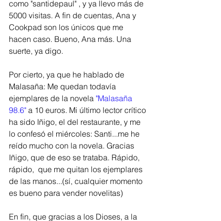
como "santidepaul" , y ya llevo más de 
5000 visitas. A fin de cuentas, Ana y 
Cookpad son los únicos que me 
hacen caso. Bueno, Ana más. Una 
suerte, ya digo. 
Por cierto, ya que he hablado de 
Malasaña: Me quedan todavía 
ejemplares de la novela 
"Malasaña 
98.6"
 a 10 euros. Mi último lector crítico 
ha sido Iñigo, el del restaurante, y me 
lo confesó el miércoles: Santi...me he 
reído mucho con la novela. Gracias 
Iñigo, que de eso se trataba. Rápido, 
rápido,  que me quitan los ejemplares 
de las manos...(sí, cualquier momento 
es bueno para vender novelitas)
En fin, que gracias a los Dioses, a la 