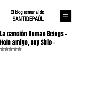
El blog semanal de
SANTIDEPAÚL
La canción Human Beings -
Hola amigo, soy Sirio -
Obtuvo NaN de 5 estrellas.