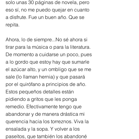
solo unas 30 páginas de novela, pero 
eso sí, no me puedo quejar en cuanto 
a disfrute. Fue un buen año. Que se 
repita. 
Ahora, lo de siempre...No sé ahora si 
tirar para la música o para la literatura. 
De momento a cuidarse un poco, pues 
a lo gordo que estoy hay que sumarle 
el azúcar alto, y un ombligo que se me 
sale (lo llaman hernia) y que pasará 
por el quirófano a principios de año.  
Estos pequeños detalles están 
pidiendo a gritos que les ponga 
remedio. Efectivamente tengo que 
abandonar y de manera drástica mi 
querencia hacia los torreznos. Viva la 
ensalada y la sopa. Y volver a los 
paseítos, que también los abandoné 