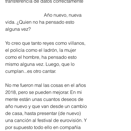
transferencia de datos correctamente
                                 Año nuevo, nueva 
vida. ¿Quien no ha pensado esto 
alguna vez?
Yo creo que tanto reyes como villanos, 
el policía como el ladrón, la mujer 
como el hombre, ha pensado esto 
mismo alguna vez. Luego, que lo 
cumplan...es otro cantar. 
No me fueron mal las cosas en el años 
2018, pero se pueden mejorar. En mi 
mente están unas cuantos deseos de 
año nuevo y que van desde un cambio 
de casa, hasta presentar (de nuevo) 
una canción al festival de eurovisión. Y 
por supuesto todo ello en compañía 