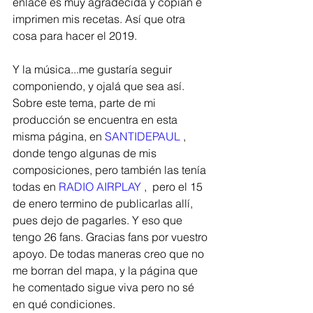
enlace es muy agradecida y copian e 
imprimen mis recetas. Así que otra 
cosa para hacer el 2019.  
Y la música...me gustaría seguir 
componiendo, y ojalá que sea así. 
Sobre este tema, parte de mi 
producción se encuentra en esta 
misma página, en 
SANTIDEPAUL
 , 
donde tengo algunas de mis 
composiciones, pero también las tenía 
todas en 
RADIO AIRPLAY
 ,  pero el 15 
de enero termino de publicarlas allí, 
pues dejo de pagarles. Y eso que 
tengo 26 fans. Gracias fans por vuestro 
apoyo. De todas maneras creo que no 
me borran del mapa, y la página que 
he comentado sigue viva pero no sé 
en qué condiciones.  