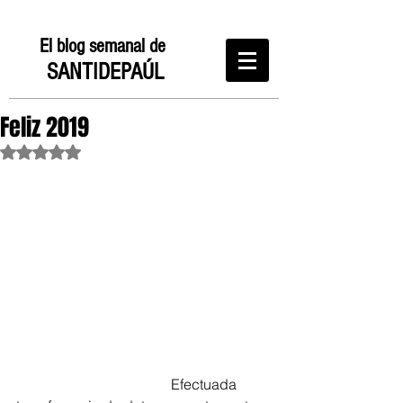
El blog semanal de
SANTIDEPAÚL
Feliz 2019
Obtuvo NaN de 5 estrellas.
                                           Efectuada 