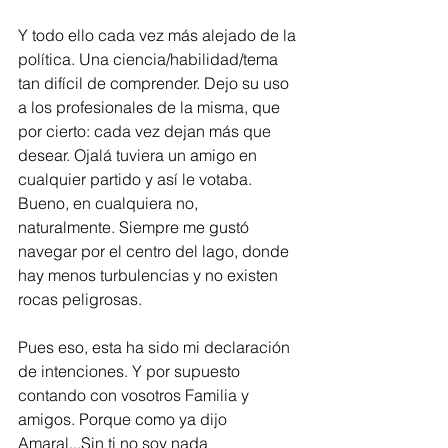
Y todo ello cada vez más alejado de la 
política. Una ciencia/habilidad/tema 
tan difícil de comprender. Dejo su uso 
a los profesionales de la misma, que 
por cierto: cada vez dejan más que 
desear. Ojalá tuviera un amigo en 
cualquier partido y así le votaba. 
Bueno, en cualquiera no, 
naturalmente. Siempre me gustó 
navegar por el centro del lago, donde 
hay menos turbulencias y no existen 
rocas peligrosas.
Pues eso, esta ha sido mi declaración 
de intenciones. Y por supuesto 
contando con vosotros Familia y 
amigos. Porque como ya dijo 
Amaral...Sin ti no soy nada