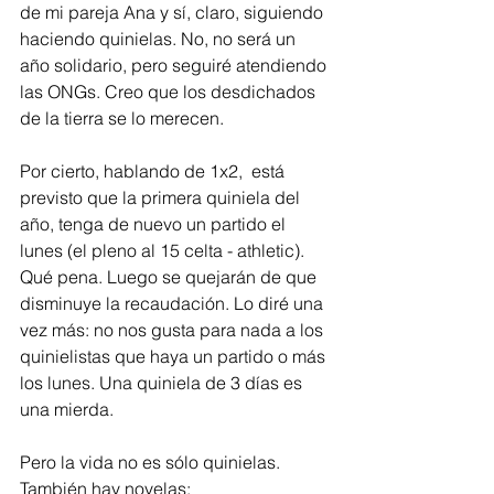
de mi pareja Ana y sí, claro, siguiendo 
haciendo quinielas. No, no será un 
año solidario, pero seguiré atendiendo 
las ONGs. Creo que los desdichados 
de la tierra se lo merecen. 
Por cierto, hablando de 1x2,  está 
previsto que la primera quiniela del 
año, tenga de nuevo un partido el 
lunes (el pleno al 15 celta - athletic). 
Qué pena. Luego se quejarán de que 
disminuye la recaudación. Lo diré una 
vez más: no nos gusta para nada a los 
quinielistas que haya un partido o más 
los lunes. Una quiniela de 3 días es 
una mierda. 
Pero la vida no es sólo quinielas. 
También hay novelas: