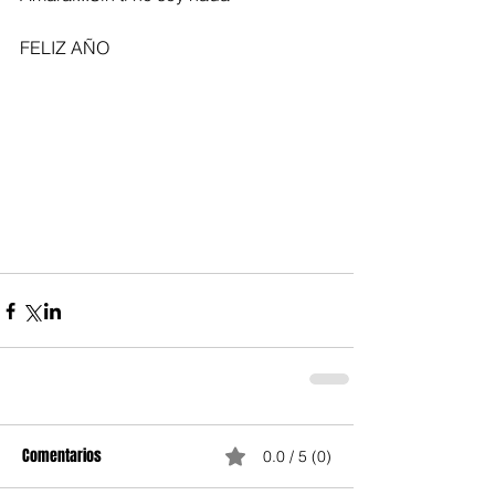
FELIZ AÑO
Comentarios
0.0 / 5 (0)