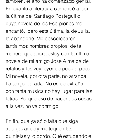
también, el año ha comenzado genial. 
En cuanto a literatura comencé a leer 
la última del Santiago Posteguillo, 
cuya novela de los Escipiones me 
encantó,  pero esta última, la de Julia, 
la abandoné. Me descolocaron 
tantísimos nombres propios, de tal 
manera que ahora estoy con la última 
novela de mi amigo Jose Almeida de 
relatos y los voy leyendo poco a poco. 
Mi novela, por otra parte, no arranca. 
La tengo parada. No es de extrañar, 
con tanta música no hay lugar para las 
letras. Porque eso de hacer dos cosas 
a la vez, no va conmigo.
En fin, que ya sólo falta que siga 
adelgazando y me toquen las 
quinielas y lo bordo. Qué estupendo el 