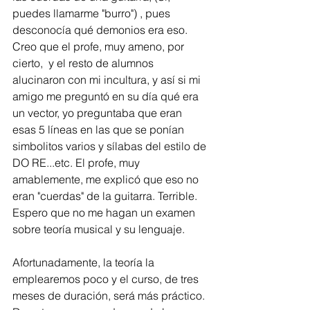
puedes llamarme "burro") , pues 
desconocía qué demonios era eso. 
Creo que el profe, muy ameno, por 
cierto,  y el resto de alumnos 
alucinaron con mi incultura, y así si mi 
amigo me preguntó en su día qué era 
un vector, yo preguntaba que eran 
esas 5 líneas en las que se ponían 
simbolitos varios y sílabas del estilo de 
DO RE...etc. El profe, muy 
amablemente, me explicó que eso no 
eran "cuerdas" de la guitarra. Terrible. 
Espero que no me hagan un examen 
sobre teoría musical y su lenguaje.
Afortunadamente, la teoría la 
emplearemos poco y el curso, de tres 
meses de duración, será más práctico. 