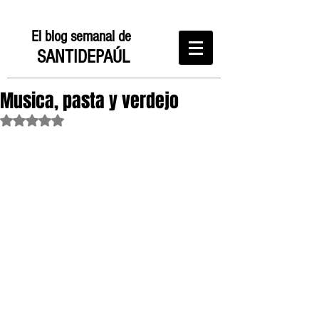
El blog semanal de
SANTIDEPAÚL
Musica, pasta y verdejo
Obtuvo NaN de 5 estrellas.