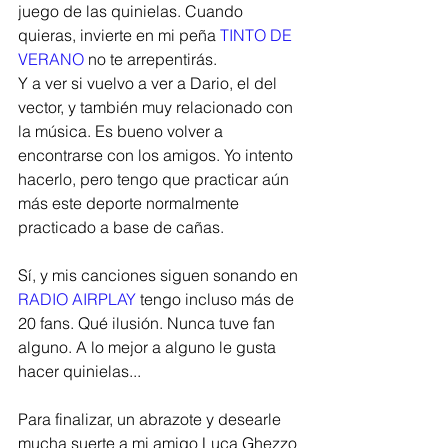
juego de las quinielas. Cuando 
quieras, invierte en mi peña 
TINTO DE 
VERANO
 no te arrepentirás. 
Y a ver si vuelvo a ver a Dario, el del 
vector, y también muy relacionado con 
la música. Es bueno volver a 
encontrarse con los amigos. Yo intento 
hacerlo, pero tengo que practicar aún 
más este deporte normalmente 
practicado a base de cañas.  
Sí, y mis canciones siguen sonando en 
RADIO AIRPLAY
 tengo incluso más de 
20 fans. Qué ilusión. Nunca tuve fan 
alguno. A lo mejor a alguno le gusta 
hacer quinielas...
Para finalizar, un abrazote y desearle 
mucha suerte a mi amigo Luca Ghezzo 