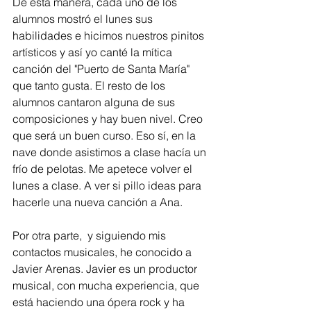
De esta manera, cada uno de los 
alumnos mostró el lunes sus 
habilidades e hicimos nuestros pinitos 
artísticos y así yo canté la mítica 
canción del "Puerto de Santa María" 
que tanto gusta. El resto de los 
alumnos cantaron alguna de sus 
composiciones y hay buen nivel. Creo 
que será un buen curso. Eso sí, en la 
nave donde asistimos a clase hacía un 
frío de pelotas. Me apetece volver el 
lunes a clase. A ver si pillo ideas para 
hacerle una nueva canción a Ana. 
Por otra parte,  y siguiendo mis 
contactos musicales, he conocido a 
Javier Arenas. Javier es un productor 
musical, con mucha experiencia, que 
está haciendo una ópera rock y ha 