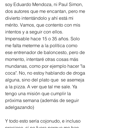
soy Eduardo Mendoza, ni Paul Simon, 
dos autores que me encantan, pero me 
divierto intentándolo y ahí está mi 
mérito. Vamos, que contento con mis 
intentos y a seguir con ellos. 
Impensable hace 15 o 35 años. Solo 
me falta meterme a la política como 
ese entrenador de baloncesto, pero de 
momento, intentaré otras cosas más 
mundanas, como por ejemplo hacer "la 
coca". No, no estoy hablando de droga 
alguna, sino del plato que  se asemeja 
a la pizza. A ver que tal me sale. Ya 
tengo una misión que cumplir la 
próxima semana (además de seguir 
adelgazando)
Y todo esto sería cojonudo, e incluso 
precioso, si no fuera porque me han 