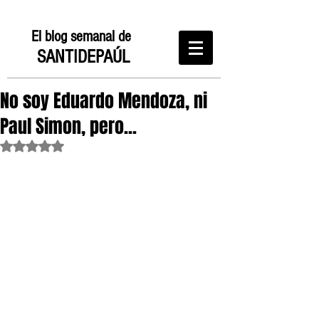
El blog semanal de
SANTIDEPAÚL
No soy Eduardo Mendoza, ni
Paul Simon, pero...
Obtuvo NaN de 5 estrellas.