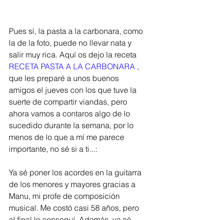
Pues sí, la pasta a la carbonara, como 
la de la foto, puede no llevar nata y 
salir muy rica. Aquí os dejo la receta 
RECETA PASTA A LA CARBONARA
 , 
que les preparé a unos buenos 
amigos el jueves con los que tuve la 
suerte de compartir viandas, pero 
ahora vamos a contaros algo de lo 
sucedido durante la semana, por lo 
menos de lo que a mí me parece 
importante, no sé si a ti...:
Ya sé poner los acordes en la guitarra 
de los menores y mayores gracias a 
Manu, mi profe de composición 
musical. Me costó casi 58 años, pero 
al final lo conseguí. Además, ya sé 