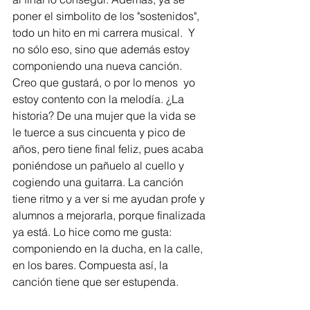
poner el simbolito de los "sostenidos", 
todo un hito en mi carrera musical.  Y 
no sólo eso, sino que además estoy 
componiendo una nueva canción. 
Creo que gustará, o por lo menos  yo 
estoy contento con la melodía. ¿La 
historia? De una mujer que la vida se 
le tuerce a sus cincuenta y pico de 
años, pero tiene final feliz, pues acaba 
poniéndose un pañuelo al cuello y 
cogiendo una guitarra. La canción 
tiene ritmo y a ver si me ayudan profe y 
alumnos a mejorarla, porque finalizada 
ya está. Lo hice como me gusta: 
componiendo en la ducha, en la calle, 
en los bares. Compuesta así, la 
canción tiene que ser estupenda. 