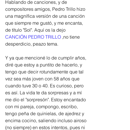
Hablando de canciones, y de 
compositores amigos, Pedro Trillo hizo 
una magnífica versión de una canción 
que siempre me gustó, y me encanta, 
de título "Sol". Aquí os la dejo 
CANCIÓN PEDRO TRILLO 
,no tiene 
desperdicio, peazo tema.
Y ya que mencioné lo de cumplir años, 
diré que estoy a puntito de hacerlo, y 
tengo que decir rotundamente que tal 
vez sea más joven con 58 años que 
cuando tuve 30 o 40. Es curioso, pero 
es así. La vida te da sorpresas y a mí 
me dio el "sorpresón". Estoy encantado 
con mi pareja, compongo, escribo, 
tengo peña de quinielas, de ajedrez y 
encima cocino, saliendo incluso airoso 
(no siempre) en estos intentos, pues ni 