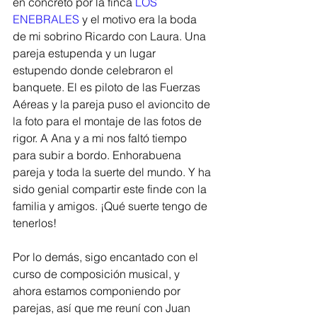
en concreto por la finca 
LOS 
ENEBRALES
 y el motivo era la boda 
de mi sobrino Ricardo con Laura. Una 
pareja estupenda y un lugar 
estupendo donde celebraron el 
banquete. El es piloto de las Fuerzas 
Aéreas y la pareja puso el avioncito de 
la foto para el montaje de las fotos de 
rigor. A Ana y a mi nos faltó tiempo 
para subir a bordo. Enhorabuena 
pareja y toda la suerte del mundo. Y ha 
sido genial compartir este finde con la 
familia y amigos. ¡Qué suerte tengo de 
tenerlos!
Por lo demás, sigo encantado con el 
curso de composición musical, y 
ahora estamos componiendo por 
parejas, así que me reuní con Juan 