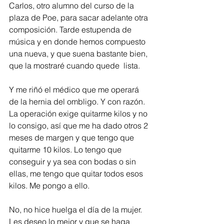
Carlos, otro alumno del curso de la 
plaza de Poe, para sacar adelante otra 
composición. Tarde estupenda de 
música y en donde hemos compuesto 
una nueva, y que suena bastante bien, 
que la mostraré cuando quede  lista. 
Y me riñó el médico que me operará 
de la hernia del ombligo. Y con razón. 
La operación exige quitarme kilos y no 
lo consigo, así que me ha dado otros 2 
meses de margen y que tengo que 
quitarme 10 kilos. Lo tengo que 
conseguir y ya sea con bodas o sin 
ellas, me tengo que quitar todos esos 
kilos. Me pongo a ello. 
No, no hice huelga el día de la mujer. 
Les deseo lo mejor y que se haga 