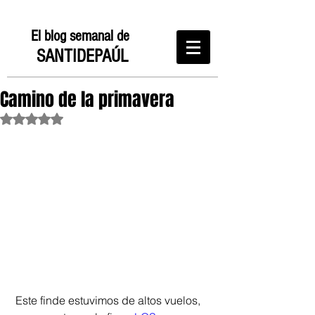
El blog semanal de
SANTIDEPAÚL
Camino de la primavera
Obtuvo NaN de 5 estrellas.
 Este finde estuvimos de altos vuelos, 