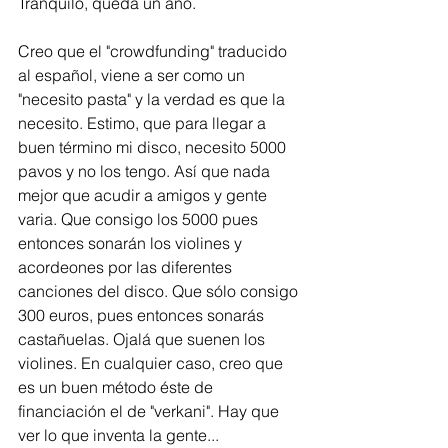
Tranquilo, queda un año. 
Creo que el "crowdfunding" traducido 
al español, viene a ser como un 
"necesito pasta" y la verdad es que la 
necesito. Estimo, que para llegar a 
buen término mi disco, necesito 5000 
pavos y no los tengo. Así que nada 
mejor que acudir a amigos y gente 
varia. Que consigo los 5000 pues 
entonces sonarán los violines y 
acordeones por las diferentes 
canciones del disco. Que sólo consigo 
300 euros, pues entonces sonarás 
castañuelas. Ojalá que suenen los 
violines. En cualquier caso, creo que 
es un buen método éste de 
financiación el de "verkani". Hay que 
ver lo que inventa la gente...