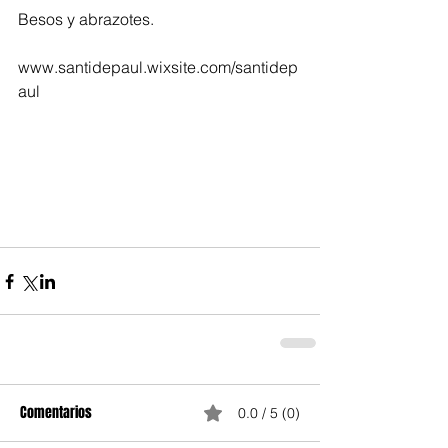
Besos y abrazotes.
www.santidepaul.wixsite.com/santidep
aul
Comentarios
0.0 / 5 (0)