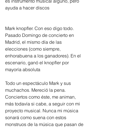
es instrumento musical alguno, pero 
ayuda a hacer discos
Mark knopfler. Con eso digo todo. 
Pasado Domingo de concierto en 
Madrid, el mismo día de las 
elecciones (como siempre, 
enhorabuena a los ganadores). En el 
escenario, ganó el knopfler por 
mayoría absoluta
Todo un espectáculo Mark y sus 
muchachos. Mereció la pena. 
Conciertos como éste, me animan, 
más todavía si cabe, a seguir con mi 
proyecto musical. Nunca mi música 
sonará como suena con estos 
monstruos de la música que pasan de 