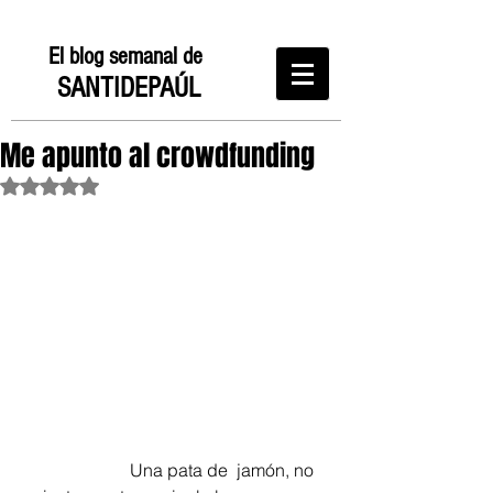
El blog semanal de
SANTIDEPAÚL
Me apunto al crowdfunding
Obtuvo NaN de 5 estrellas.
                         Una pata de  jamón, no 