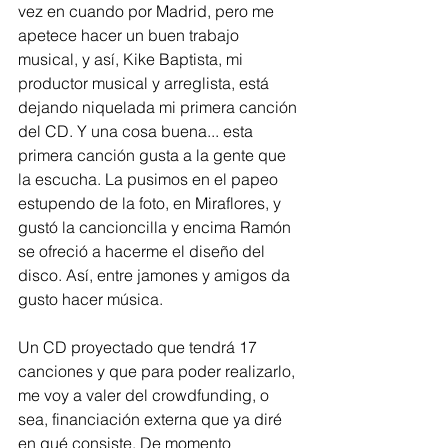
vez en cuando por Madrid, pero me 
apetece hacer un buen trabajo 
musical, y así, Kike Baptista, mi 
productor musical y arreglista, está 
dejando niquelada mi primera canción 
del CD. Y una cosa buena... esta 
primera canción gusta a la gente que 
la escucha. La pusimos en el papeo 
estupendo de la foto, en Miraflores, y 
gustó la cancioncilla y encima Ramón 
se ofreció a hacerme el diseño del 
disco. Así, entre jamones y amigos da 
gusto hacer música.  
Un CD proyectado que tendrá 17 
canciones y que para poder realizarlo, 
me voy a valer del crowdfunding, o 
sea, financiación externa que ya diré 
en qué consiste. De momento  