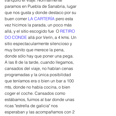
tranquilo el viaje. Normalmente 
paramos en Puebla de Sanabria, lugar 
que nos gusta y donde destaco por su 
buen comer 
LA CARTERÍA
 pero esta 
vez hicimos la parada, un poco más 
allá, y el sitio escogido fue  O 
RETIRO 
DO CONDE
 allá por Verín, a 4 kms. Un 
sitio espectacularmente silencioso y 
muy bonito que merece la pena, 
donde sólo hay que poner una pega. 
A las 8 de la tarde, cuando llegamos, 
cansados del viaje, no habían cenas 
programadas y la única posibilidad 
que teníamos era o bien un bar a 100 
mts, donde no había cocina, o bien 
coger el coche. Cansados como 
estábamos, fuimos al bar donde unas 
ricas "estrella de galicia" nos 
esperaban y las acompañamos con 2 