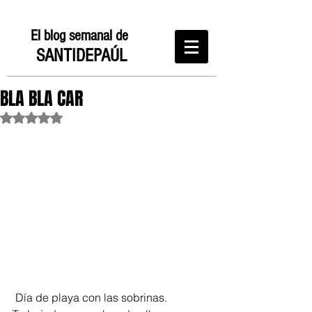
El blog semanal de
SANTIDEPAÚL
BLA BLA CAR
Obtuvo NaN de 5 estrellas.
 Día de playa con las sobrinas. 