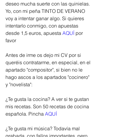
deseo mucha suerte con las quinielas. 
Yo, con mi peña TINTO DE VERANO 
voy a intentar ganar algo. Si quieres 
intentarlo conmigo, con apuestas 
desde 1,5 euros, apuesta 
AQUÍ 
por 
favor
Antes de irme os dejo mi CV por si 
queréis contratarme, en especial, en el 
apartado "compositor", si bien no le 
hago ascos a los apartados "cocinero" 
y "novelista":
¿Te gusta la cocina? A ver si te gustan 
mis recetas. Son 50 recetas de cocina 
española. Pincha 
AQUÍ
¿Te gusta mi música? Todavía mal 
grabada, con fallos importantes, pero 