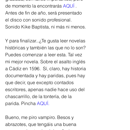
de momento la encontrarás
 AQUÍ 
. 
Antes de fin de año, será presentado 
el disco con sonido profesional. 
Sonido Kike Baptista, ni más ni menos. 
Y para finalizar...¿Te gusta leer novelas 
históricas y también las que no lo son? 
Puedes comenzar a leer esta. Tal vez 
mi mejor novela. Sobre el asalto inglés 
a Cádiz en 1596.  Sí, claro, hay historia 
documentada y hay paridas, pues hay 
que decir, que excepto contados 
escritores, apenas nadie hace uso del 
chascarrillo, de la tontería, de la 
parida. Pincha 
AQUÍ. 
Bueno, me piro vampiro. Besos y 
abrazotes, que tengáis una buena 