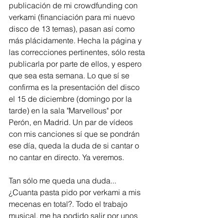
publicación de mi crowdfunding con 
verkami (financiación para mi nuevo 
disco de 13 temas), pasan así como 
más plácidamente. Hecha la página y 
las correcciones pertinentes, sólo resta 
publicarla por parte de ellos, y espero 
que sea esta semana. Lo que sí se 
confirma es la presentación del disco 
el 15 de diciembre (domingo por la 
tarde) en la sala "Marvellous" por 
Perón, en Madrid. Un par de vídeos 
con mis canciones sí que se pondrán 
ese día, queda la duda de si cantar o 
no cantar en directo. Ya veremos. 
Tan sólo me queda una duda...
¿Cuanta pasta pido por verkami a mis 
mecenas en total?. Todo el trabajo 
musical, me ha podido salir por unos 