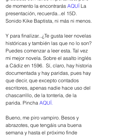
de momento la encontrarás
AQUÍ 
La 
presentación, recuerda...el 15D. 
Sonido Kike Baptista, ni más ni menos. 
Y para finalizar...¿Te gusta leer novelas 
históricas y también las que no lo son? 
Puedes comenzar a leer esta. Tal vez 
mi mejor novela. Sobre el asalto inglés 
a Cádiz en 1596.  Sí, claro, hay historia 
documentada y hay paridas, pues hay 
que decir, que excepto contados 
escritores, apenas nadie hace uso del 
chascarrillo, de la tontería, de la 
parida. Pincha 
AQUÍ. 
Bueno, me piro vampiro. Besos y 
abrazotes, que tengáis una buena 
semana y hasta el próximo finde