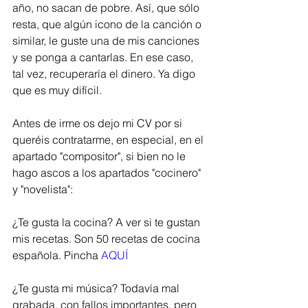
año, no sacan de pobre. Así, que sólo 
resta, que algún icono de la canción o 
similar, le guste una de mis canciones 
y se ponga a cantarlas. En ese caso, 
tal vez, recuperaría el dinero. Ya digo 
que es muy difícil. 
Antes de irme os dejo mi CV por si 
queréis contratarme, en especial, en el 
apartado "compositor", si bien no le 
hago ascos a los apartados "cocinero" 
y "novelista":
¿Te gusta la cocina? A ver si te gustan 
mis recetas. Son 50 recetas de cocina 
española. Pincha 
AQUÍ
¿Te gusta mi música? Todavía mal 
grabada, con fallos importantes, pero 