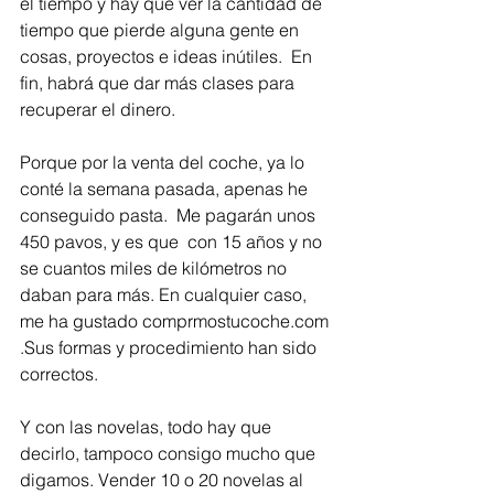
el tiempo y hay que ver la cantidad de 
tiempo que pierde alguna gente en 
cosas, proyectos e ideas inútiles.  En 
fin, habrá que dar más clases para 
recuperar el dinero. 
Porque por la venta del coche, ya lo 
conté la semana pasada, apenas he 
conseguido pasta.  Me pagarán unos 
450 pavos, y es que  con 15 años y no 
se cuantos miles de kilómetros no 
daban para más. En cualquier caso, 
me ha gustado comprmostucoche.com 
.Sus formas y procedimiento han sido 
correctos. 
Y con las novelas, todo hay que 
decirlo, tampoco consigo mucho que 
digamos. Vender 10 o 20 novelas al 