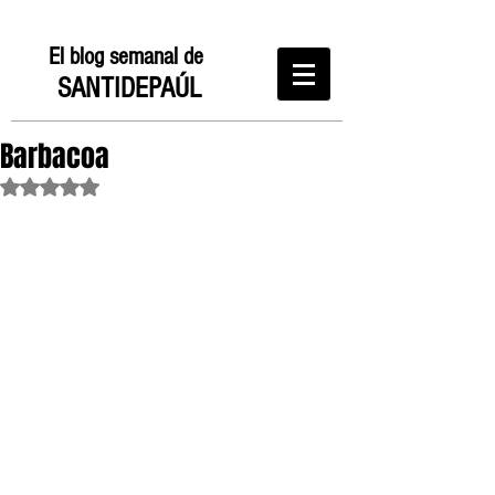
El blog semanal de
SANTIDEPAÚL
Barbacoa
Obtuvo NaN de 5 estrellas.