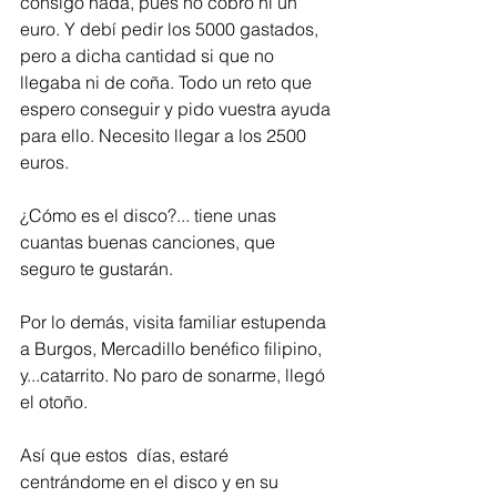
consigo nada, pues no cobro ni un 
euro. Y debí pedir los 5000 gastados, 
pero a dicha cantidad si que no 
llegaba ni de coña. Todo un reto que 
espero conseguir y pido vuestra ayuda 
para ello. Necesito llegar a los 2500 
euros. 
¿Cómo es el disco?... tiene unas 
cuantas buenas canciones, que 
seguro te gustarán.
Por lo demás, visita familiar estupenda 
a Burgos, Mercadillo benéfico filipino, 
y...catarrito. No paro de sonarme, llegó 
el otoño.  
Así que estos  días, estaré 
centrándome en el disco y en su 