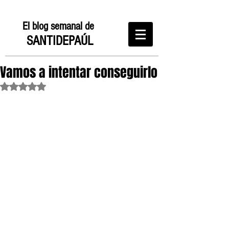
El blog semanal de
SANTIDEPAÚL
Vamos a intentar conseguirlo
Obtuvo NaN de 5 estrellas.