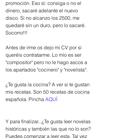
promoción. Eso sí: consiga o no el 
dinero, sacaré adelante el nuevo 
disco. Si no alcanzo los 2500, me 
quedaré sin un duro, pero lo sacaré. 
Socorro!!!
Antes de irme os dejo mi CV por si 
queréis contratarme. Lo mío es ser 
"compositor" pero no le hago ascos a 
los apartados "cocinero" y "novelista":
¿Te gusta la cocina? A ver si te gustan 
mis recetas. Son 50 recetas de cocina 
española. Pincha 
AQUÍ
Y para finalizar...¿Te gusta leer novelas 
históricas y también las que no lo son? 
Puedes comenzar a leer esta. Tal vez 