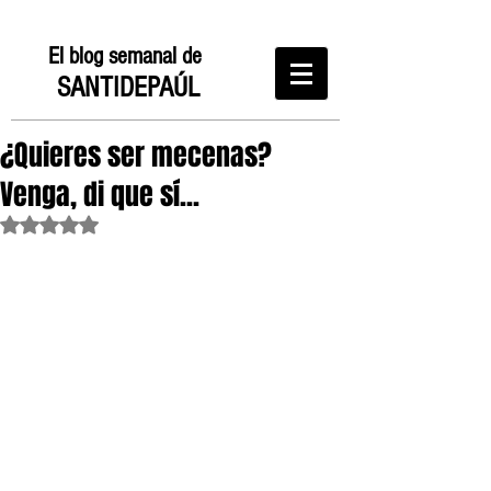
El blog semanal de
SANTIDEPAÚL
¿Quieres ser mecenas?
Venga, di que sí...
Obtuvo NaN de 5 estrellas.