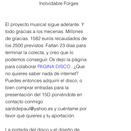
                             Inolvidable Forges
El proyecto musical sigue adelante. Y 
todo gracias a los mecenas. Millones 
de gracias. 1582 euros recaudados de 
los 2500 previstos. Faltan 23 días para 
terminar la colecta, y creo que lo 
podemos conseguir. Os dejo la página 
para colaborar 
PAGINA DISCO 
. ¿Que 
no quieres saber nada de internet? 
Puedes entonces adquirir el disco, o 
bien comprar entradas para la 
presentación del 15D poniéndote en 
contacto conmigo 
santidepaul@yahoo.es y cuéntame por 
favor qué quieres y tu aportación.  
La portada del disco y el diseño de 