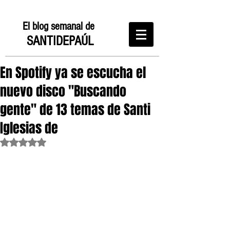
El blog semanal de
SANTIDEPAÚL
En Spotify ya se escucha el
nuevo disco "Buscando
gente" de 13 temas de Santi
Iglesias de
Obtuvo NaN de 5 estrellas.