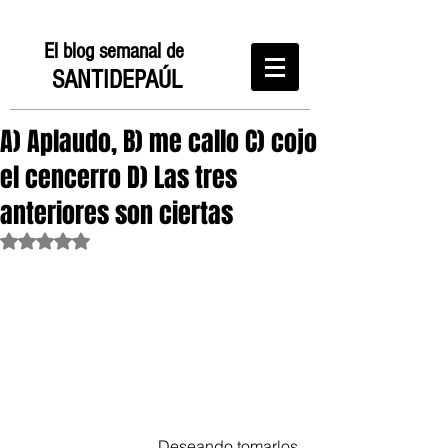
El blog semanal de
SANTIDEPAÚL
A) Aplaudo, B) me callo C) cojo
el cencerro D) Las tres
anteriores son ciertas
Obtuvo NaN de 5 estrellas.
                                   Deseando tomarlos 