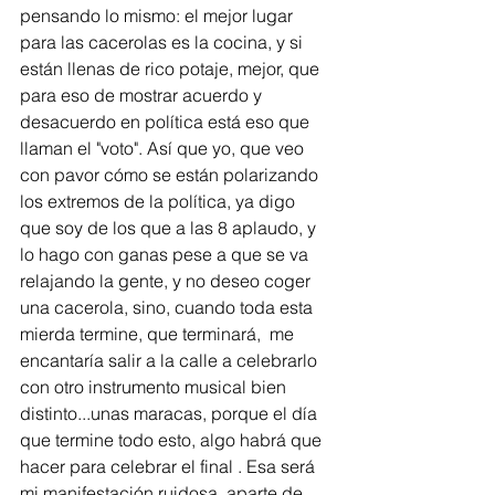
pensando lo mismo: el mejor lugar 
para las cacerolas es la cocina, y si 
están llenas de rico potaje, mejor, que 
para eso de mostrar acuerdo y 
desacuerdo en política está eso que 
llaman el "voto". Así que yo, que veo 
con pavor cómo se están polarizando 
los extremos de la política, ya digo 
que soy de los que a las 8 aplaudo, y 
lo hago con ganas pese a que se va 
relajando la gente, y no deseo coger 
una cacerola, sino, cuando toda esta 
mierda termine, que terminará,  me 
encantaría salir a la calle a celebrarlo 
con otro instrumento musical bien 
distinto...unas maracas, porque el día 
que termine todo esto, algo habrá que 
hacer para celebrar el final . Esa será 
mi manifestación ruidosa, aparte de 