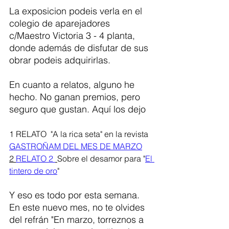
La exposicion podeis verla en el 
colegio de aparejadores 
c/Maestro Victoria 3 - 4 planta, 
donde además de disfutar de sus 
obrar podeis adquirirlas.
En cuanto a relatos, alguno he 
hecho. No ganan premios, pero 
seguro que gustan. Aquí los dejo
1 RELATO  "A la rica seta" en la revista 
GASTROÑAM DEL MES DE MARZO
2 
RELATO 2 
Sobre el desamor para "
El 
tintero de oro
"
Y eso es todo por esta semana. 
En este nuevo mes, no te olvides 
del refrán "En marzo, torreznos a 