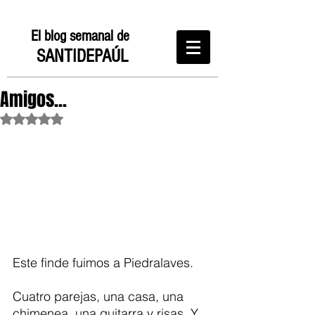
El blog semanal de
SANTIDEPAÚL
Amigos...
Obtuvo NaN de 5 estrellas.
Este finde fuimos a Piedralaves. 
Cuatro parejas, una casa, una 
chimenea, una guitarra y risas. Y, 