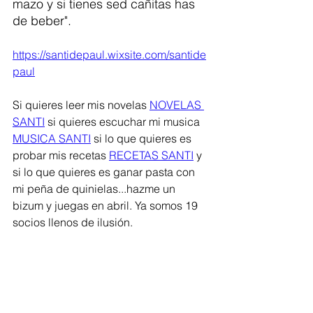
mazo y si tienes sed cañitas has 
de beber". 
https://santidepaul.wixsite.com/santide
paul
Si quieres leer mis novelas 
NOVELAS 
SANTI
 si quieres escuchar mi musica 
MUSICA SANTI
 si lo que quieres es 
probar mis recetas 
RECETAS SANTI
 y 
si lo que quieres es ganar pasta con 
mi peña de quinielas...hazme un 
bizum y juegas en abril. Ya somos 19 
socios llenos de ilusión. 