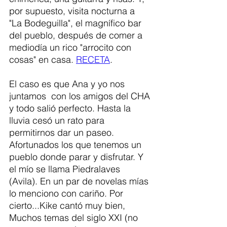
por supuesto, visita nocturna a  
"La Bodeguilla", el magnífico bar 
del pueblo, después de comer a 
mediodía un rico "arrocito con 
cosas" en casa. 
RECETA
. 
El caso es que Ana y yo nos 
juntamos  con los amigos del CHA 
y todo salió perfecto. Hasta la 
lluvia cesó un rato para 
permitirnos dar un paseo. 
Afortunados los que tenemos un 
pueblo donde parar y disfrutar. Y 
el mío se llama Piedralaves 
(Avila). En un par de novelas mías 
lo menciono con cariño. Por 
cierto...Kike cantó muy bien, 
Muchos temas del siglo XXI (no 