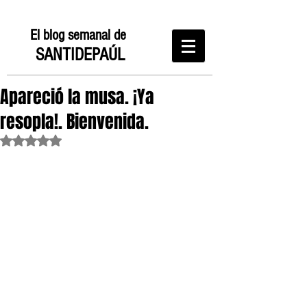
El blog semanal de
SANTIDEPAÚL
Apareció la musa. ¡Ya
resopla!. Bienvenida.
Obtuvo NaN de 5 estrellas.