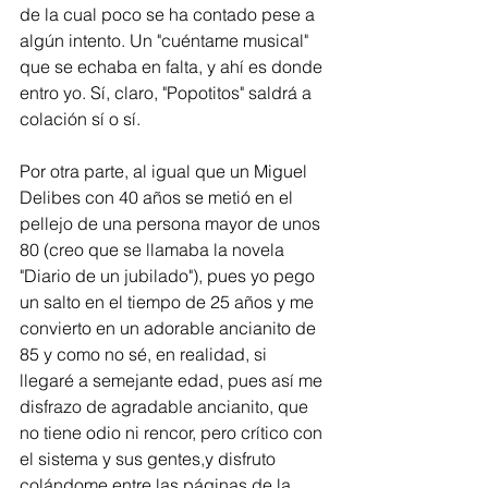
de la cual poco se ha contado pese a 
algún intento. Un "cuéntame musical" 
que se echaba en falta, y ahí es donde 
entro yo. Sí, claro, "Popotitos" saldrá a 
colación sí o sí.  
Por otra parte, al igual que un Miguel 
Delibes con 40 años se metió en el 
pellejo de una persona mayor de unos 
80 (creo que se llamaba la novela 
"Diario de un jubilado"), pues yo pego 
un salto en el tiempo de 25 años y me 
convierto en un adorable ancianito de 
85 y como no sé, en realidad, si 
llegaré a semejante edad, pues así me 
disfrazo de agradable ancianito, que 
no tiene odio ni rencor, pero crítico con 
el sistema y sus gentes,y disfruto 
colándome entre las páginas de la 