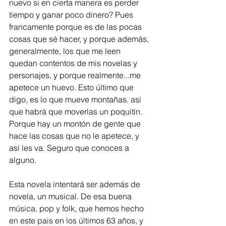
nuevo si en cierta manera es perder 
tiempo y ganar poco dinero? Pues 
francamente porque es de las pocas 
cosas que sé hacer, y porque además, 
generalmente, los que me leen 
quedan contentos de mis novelas y 
personajes, y porque realmente...me 
apetece un huevo. Esto último que 
digo, es lo que mueve montañas. así 
que habrá que moverlas un poquitín. 
Porque hay un montón de gente que 
hace las cosas que no le apetece, y 
así les va. Seguro que conoces a 
alguno.   
Esta novela intentará ser además de 
novela, un musical. De esa buena 
música, pop y folk, que hemos hecho 
en este pais en los últimos 63 años, y 