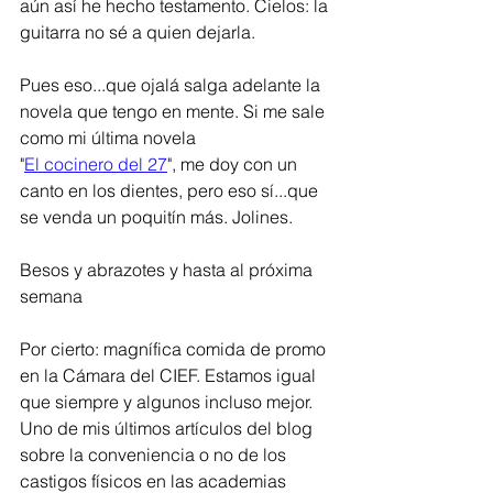
aún así he hecho testamento. Cielos: la 
guitarra no sé a quien dejarla.
Pues eso...que ojalá salga adelante la 
novela que tengo en mente. Si me sale 
como mi última novela
"
El cocinero del 27
", me doy con un 
canto en los dientes, pero eso sí...que 
se venda un poquitín más. Jolines.  
Besos y abrazotes y hasta al próxima 
semana
Por cierto: magnífica comida de promo 
en la Cámara del CIEF. Estamos igual 
que siempre y algunos incluso mejor. 
Uno de mis últimos artículos del blog 
sobre la conveniencia o no de los 
castigos físicos en las academias 