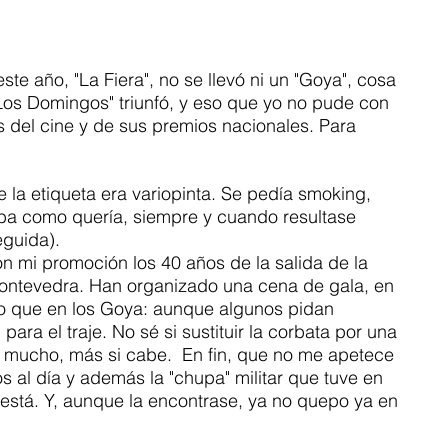
ste año, "La Fiera", no se llevó ni un "Goya", cosa 
Los Domingos" triunfó, y eso que yo no pude con 
osas del cine y de sus premios nacionales. Para 
la etiqueta era variopinta. Se pedía smoking, 
iba como quería, siempre y cuando resultase 
guida). 
 mi promoción los 40 años de la salida de la 
Pontevedra. Han organizado una cena de gala, en 
o que en los Goya: aunque algunos pidan 
ara el traje. No sé si sustituir la corbata por una 
o mucho, más si cabe.  En fin, que no me apetece 
s al día y además la "chupa" militar que tuve en 
está. Y, aunque la encontrase, ya no quepo ya en 