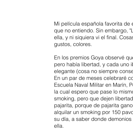
Mi película española favorita de e
que no entiendo. Sin embargo, "
ella, y ni siquiera vi el final. C
gustos, colores.
En los premios Goya observé que 
pero había libertad, y cada uno 
elegante (cosa no siempre conse
En un par de meses celebraré con
Escuela Naval Militar en Marín, 
la cual espero que pase lo mism
smoking, pero que dejen libertad p
pajarita, porque de pajarita gan
alquilar un smoking por 150 pavo
su día, a saber donde demonios 
ella. 