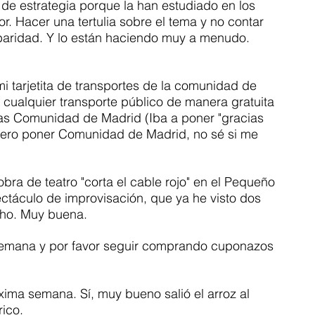
de estrategia porque la han estudiado en los 
r. Hacer una tertulia sobre el tema y no contar 
baridad. Y lo están haciendo muy a menudo. 
 mi tarjetita de transportes de la comunidad de 
r cualquier transporte público de manera gratuita 
as Comunidad de Madrid (Iba a poner "gracias 
fiero poner Comunidad de Madrid, no sé si me 
ra de teatro "corta el cable rojo" en el Pequeño 
ctáculo de improvisación, que ya he visto dos 
cho. Muy buena. 
emana y por favor seguir comprando cuponazos 
xima semana. Sí, muy bueno salió el arroz al 
ico. 