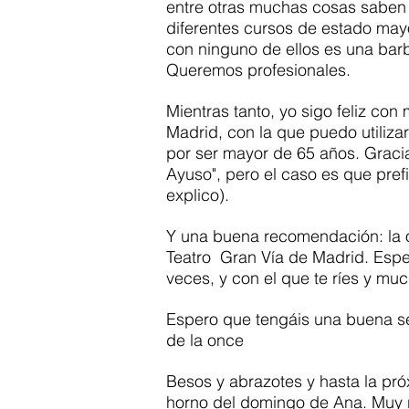
entre otras muchas cosas saben 
diferentes cursos de estado mayo
con ninguno de ellos es una bar
Queremos profesionales.  
Mientras tanto, yo sigo feliz con
Madrid, con la que puedo utiliza
por ser mayor de 65 años. Graci
Ayuso", pero el caso es que pre
explico). 
Y una buena recomendación: la ob
Teatro  Gran Vía de Madrid. Espe
veces, y con el que te ríes y mu
Espero que tengáis una buena s
de la once
Besos y abrazotes y hasta la pró
horno del domingo de Ana. Muy r