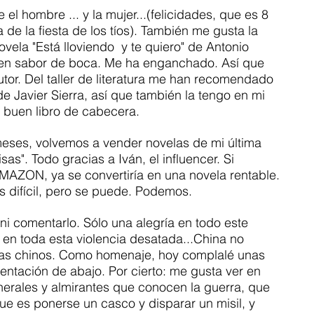
e el hombre ... y la mujer...(felicidades, que es 8 
de la fiesta de los tíos). También me gusta la 
ovela "Está lloviendo  y te quiero" de Antonio 
en sabor de boca. Me ha enganchado. Así que 
tor. Del taller de literatura me han recomendado 
de Javier Sierra, así que también la tengo en mi 
 buen libro de cabecera. 
meses, volvemos a vender novelas de mi última 
sas". Todo gracias a Iván, el influencer. Si 
AZON, ya se convertiría en una novela rentable. 
difícil, pero se puede. Podemos. 
i comentarlo. Sólo una alegría en todo este 
 en toda esta violencia desatada...China no 
ias chinos. Como homenaje, hoy complalé unas 
mentación de abajo. Por cierto: me gusta ver en 
enerales y almirantes que conocen la guerra, que 
e es ponerse un casco y disparar un misil, y 