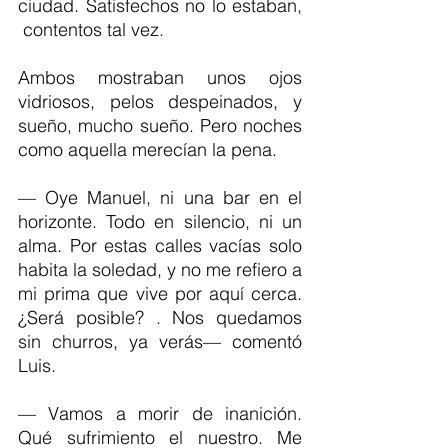
ciudad. Satisfechos no lo estaban, 
 contentos tal vez.
Ambos mostraban unos ojos 
vidriosos, pelos despeinados, y 
sueño, mucho sueño. Pero noches 
como aquella merecían la pena.  
— Oye Manuel, ni una bar en el 
horizonte. Todo en silencio, ni un 
alma. Por estas calles vacías solo 
habita la soledad, y no me refiero a 
mi prima que vive por aquí cerca. 
¿Será posible? . Nos quedamos 
sin churros, ya verás— comentó 
Luis.
— Vamos a morir de inanición. 
Qué sufrimiento el nuestro. Me 