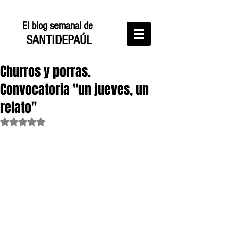
El blog semanal de
SANTIDEPAÚL
Churros y porras.
Convocatoria "un jueves, un
relato"
Obtuvo NaN de 5 estrellas.