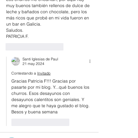
muy buenos también rellenos de dulce de 
leche y bañados con chocolate, pero los 
más ricos que probé en mi vida fueron en 
un bar en Galicia.
Saludos.
PATRICIA F.
Me gusta
Reaccionar
Santi Iglesias de Paul
21 may 2024
Contestando a
Invitado
Gracias Patricia F!!! Gracias por 
pasarte por mi blog. Y...qué buenos los 
churros. Esos desayunos con 
desayunos calentitos son geniales. Y 
me alegro que te haya gustado el blog. 
Besos y buena semana
Me gusta
Reaccionar