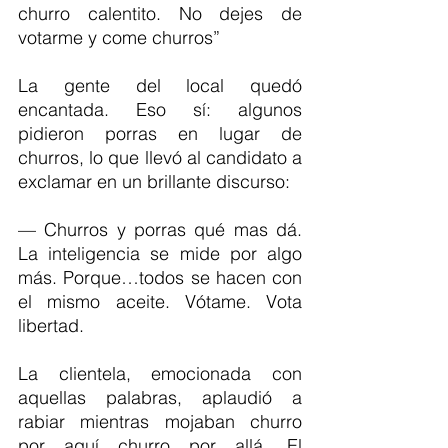
churro calentito. No dejes de 
votarme y come churros”
La gente del local quedó 
encantada. Eso sí: algunos 
pidieron porras en lugar de 
churros, lo que llevó al candidato a 
exclamar en un brillante discurso:
— Churros y porras qué mas dá. 
La inteligencia se mide por algo 
más. Porque…todos se hacen con 
el mismo aceite. Vótame. Vota 
libertad.
La clientela, emocionada con 
aquellas palabras, aplaudió a 
rabiar mientras mojaban churro 
por aquí churro por allá. El 