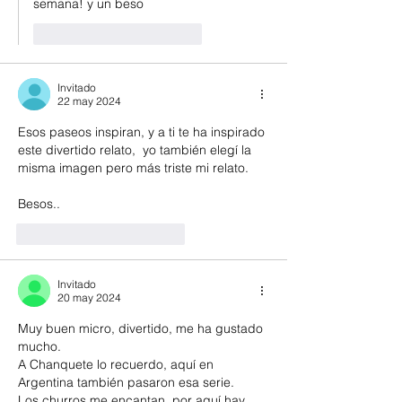
semana! y un beso
Me gusta
Reaccionar
Invitado
22 may 2024
Esos paseos inspiran, y a ti te ha inspirado 
este divertido relato,  yo también elegí la 
misma imagen pero más triste mi relato.
Besos..
Me gusta
Reaccionar
Invitado
20 may 2024
Muy buen micro, divertido, me ha gustado 
mucho.
A Chanquete lo recuerdo, aquí en 
Argentina también pasaron esa serie.
Los churros me encantan, por aquí hay 