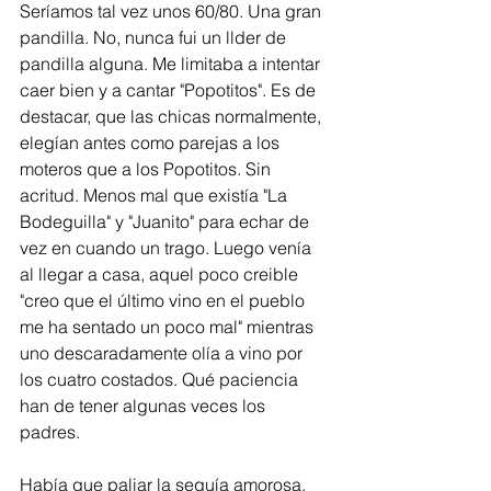
Seríamos tal vez unos 60/80. Una gran 
pandilla. No, nunca fui un llder de 
pandilla alguna. Me limitaba a intentar 
caer bien y a cantar "Popotitos". Es de 
destacar, que las chicas normalmente, 
elegían antes como parejas a los 
moteros que a los Popotitos. Sin 
acritud. Menos mal que existía "La 
Bodeguilla" y "Juanito" para echar de 
vez en cuando un trago. Luego venía 
al llegar a casa, aquel poco creible 
"creo que el último vino en el pueblo 
me ha sentado un poco mal" mientras 
uno descaradamente olía a vino por 
los cuatro costados. Qué paciencia 
han de tener algunas veces los 
padres.  
Había que paliar la sequía amorosa, 