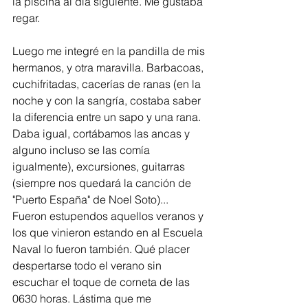
la piscina al día siguiente. Me gustaba 
regar.       
Luego me integré en la pandilla de mis 
hermanos, y otra maravilla. Barbacoas, 
cuchifritadas, cacerías de ranas (en la 
noche y con la sangría, costaba saber 
la diferencia entre un sapo y una rana. 
Daba igual, cortábamos las ancas y 
alguno incluso se las comía 
igualmente), excursiones, guitarras 
(siempre nos quedará la canción de 
"Puerto España" de Noel Soto)... 
Fueron estupendos aquellos veranos y 
los que vinieron estando en al Escuela 
Naval lo fueron también. Qué placer 
despertarse todo el verano sin 
escuchar el toque de corneta de las 
0630 horas. Lástima que me 