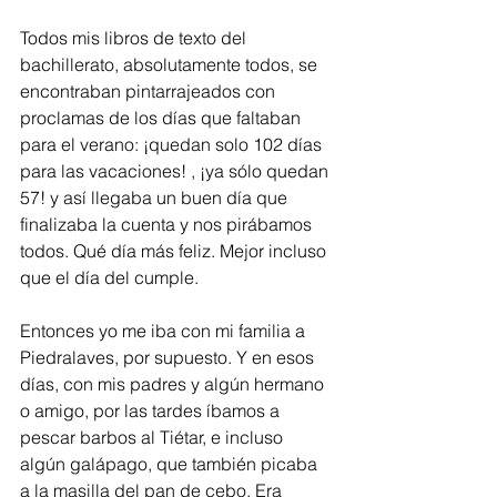
Todos mis libros de texto del 
bachillerato, absolutamente todos, se 
encontraban pintarrajeados con 
proclamas de los días que faltaban 
para el verano: ¡quedan solo 102 días 
para las vacaciones! , ¡ya sólo quedan 
57! y así llegaba un buen día que 
finalizaba la cuenta y nos pirábamos 
todos. Qué día más feliz. Mejor incluso  
que el día del cumple.   
Entonces yo me iba con mi familia a 
Piedralaves, por supuesto. Y en esos 
días, con mis padres y algún hermano 
o amigo, por las tardes íbamos a 
pescar barbos al Tiétar, e incluso 
algún galápago, que también picaba 
a la masilla del pan de cebo. Era 