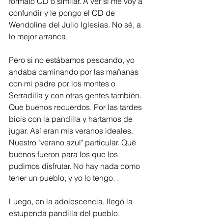
formato CD o similar. A ver si me voy a 
confundir y le pongo el CD de 
Wendoline del Julio Iglesias. No sé, a 
lo mejor arranca.  
Pero si no estábamos pescando, yo 
andaba caminando por las mañanas 
con mi padre por los montes o 
Serradilla y con otras gentes también. 
Que buenos recuerdos. Por las tardes 
bicis con la pandilla y hartarnos de 
jugar. Así eran mis veranos ideales. 
Nuestro "verano azul" particular. Qué 
buenos fueron para los que los 
pudimos disfrutar. No hay nada como 
tener un pueblo, y yo lo tengo. .
Luego, en la adolescencia, llegó la 
estupenda pandilla del pueblo. 