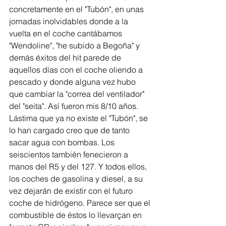
concretamente en el "Tubón", en unas 
jornadas inolvidables donde a la 
vuelta en el coche cantábamos 
"Wendoline", "he subido a Begoña" y 
demás éxitos del hit parede de 
aquellos días con el coche oliendo a 
pescado y donde alguna vez hubo 
que cambiar la "correa del ventilador" 
del "seita". Así fueron mis 8/10 años. 
Lástima que ya no existe el "Tubón", se 
lo han cargado creo que de tanto 
sacar agua con bombas. Los 
seiscientos también fenecieron a 
manos del R5 y del 127. Y todos ellos, 
los coches de gasolina y diesel, a su 
vez dejarán de existir con el futuro 
coche de hidrógeno. Parece ser que el 
combustible de éstos lo llevarçan en 