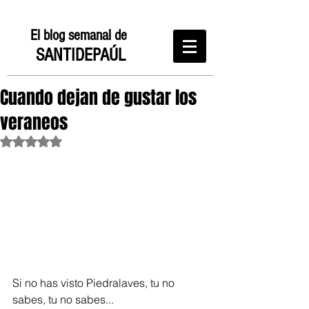
El blog semanal de
SANTIDEPAÚL
Cuando dejan de gustar los
veraneos
Obtuvo NaN de 5 estrellas.
Si no has visto Piedralaves, tu no 
sabes, tu no sabes...