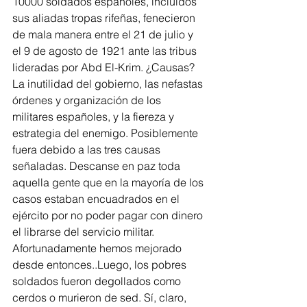
10000 soldados españoles, incluidos 
sus aliadas tropas rifeñas, fenecieron 
de mala manera entre el 21 de julio y 
el 9 de agosto de 1921 ante las tribus 
lideradas por Abd El-Krim. ¿Causas? 
La inutilidad del gobierno, las nefastas 
órdenes y organización de los 
militares españoles, y la fiereza y 
estrategia del enemigo. Posiblemente 
fuera debido a las tres causas 
señaladas. Descanse en paz toda 
aquella gente que en la mayoría de los 
casos estaban encuadrados en el 
ejército por no poder pagar con dinero 
el librarse del servicio militar. 
Afortunadamente hemos mejorado 
desde entonces..Luego, los pobres 
soldados fueron degollados como 
cerdos o murieron de sed. Sí, claro, 