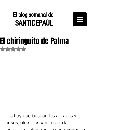
El blog semanal de
SANTIDEPAÚL
El chiringuito de Palma
Obtuvo NaN de 5 estrellas.
Los hay que buscan los abrazos y 
besos, otros buscan la soledad, e 
incluso cuentan que en vacaciones los 