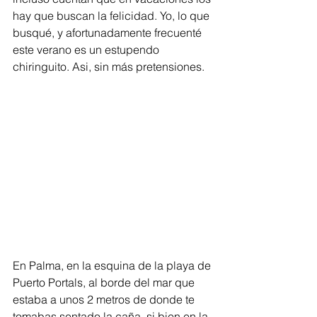
hay que buscan la felicidad. Yo, lo que 
busqué, y afortunadamente frecuenté 
este verano es un estupendo 
chiringuito. Asi, sin más pretensiones. 
En Palma, en la esquina de la playa de 
Puerto Portals, al borde del mar que 
estaba a unos 2 metros de donde te 
tomabas sentado la caña, si bien en la 