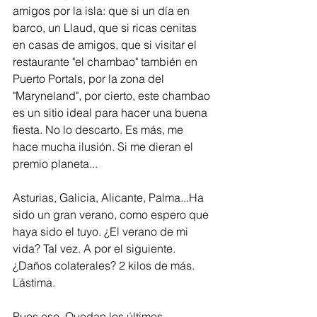
amigos por la isla: que si un día en 
barco, un Llaud, que si ricas cenitas 
en casas de amigos, que si visitar el 
restaurante "el chambao" también en 
Puerto Portals, por la zona del 
"Maryneland", por cierto, este chambao 
es un sitio ideal para hacer una buena 
fiesta. No lo descarto. Es más, me 
hace mucha ilusión. Si me dieran el 
premio planeta...
Asturias, Galicia, Alicante, Palma...Ha 
sido un gran verano, como espero que 
haya sido el tuyo. ¿El verano de mi 
vida? Tal vez. A por el siguiente. 
¿Daños colaterales? 2 kilos de más. 
Lástima. 
Pues eso. Quedan los últimos 