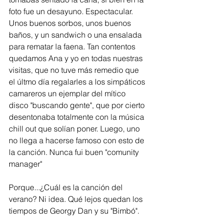
foto fue un desayuno. Espectacular. 
Unos buenos sorbos, unos buenos 
baños, y un sandwich o una ensalada 
para rematar la faena. Tan contentos 
quedamos Ana y yo en todas nuestras 
visitas, que no tuve más remedio que 
el últmo día regalarles a los simpáticos 
camareros un ejemplar del mítico 
disco "buscando gente", que por cierto 
desentonaba totalmente con la música 
chill out que solían poner. Luego, uno 
no llega a hacerse famoso con esto de 
la canción. Nunca fui buen "comunity 
manager"
Porque...¿Cuál es la canción del 
verano? Ni idea. Qué lejos quedan los 
tiempos de Georgy Dan y su "Bimbó". 