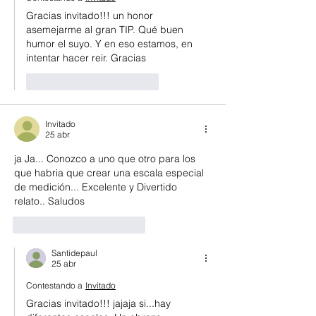
Gracias invitado!!! un honor 
asemejarme al gran TIP. Qué buen 
humor el suyo. Y en eso estamos, en 
intentar hacer reir. Gracias
Me gusta
Reaccionar
Invitado
25 abr
ja Ja... Conozco a uno que otro para los 
que habria que crear una escala especial 
de medición... Excelente y Divertido 
relato.. Saludos
Me gusta
Reaccionar
Santidepaul
25 abr
Contestando a
Invitado
Gracias invitado!!! jajaja si...hay 