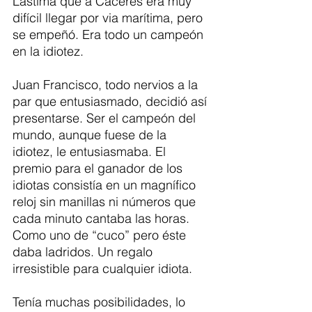
Lástima que a Cáceres era muy 
difícil llegar por via marítima, pero 
se empeñó. Era todo un campeón 
en la idiotez.
Juan Francisco, todo nervios a la 
par que entusiasmado, decidió así 
presentarse. Ser el campeón del 
mundo, aunque fuese de la 
idiotez, le entusiasmaba. El 
premio para el ganador de los 
idiotas consistía en un magnífico 
reloj sin manillas ni números que 
cada minuto cantaba las horas. 
Como uno de “cuco” pero éste 
daba ladridos. Un regalo 
irresistible para cualquier idiota.   
Tenía muchas posibilidades, lo 