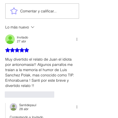
Comentar y calificar...
Lo más nuevo
Invitado
27 abr
Obtuvo 5 de 5 estrellas.
Muy divertido el relato de Juan el idiota 
por antonomasia!! Algunos parrafos me 
traian a la memoria el humor de Luis 
Sanchez Polak, mas conocido como TIP.
Enhorabuena ! Santi por este breve y 
divertido relato !!
Me gusta
Reaccionar
Santidepaul
28 abr
Contestando a
Invitado