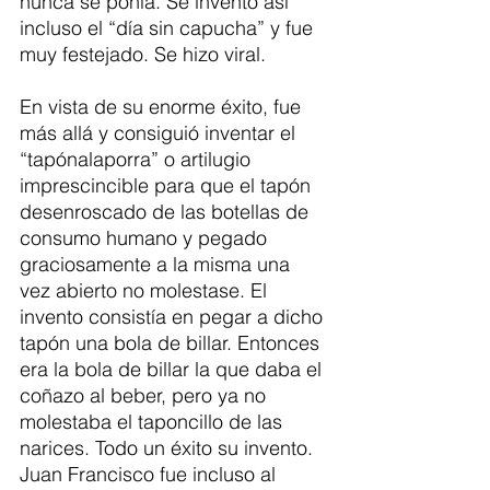
nunca se ponía. Se inventó así 
incluso el “día sin capucha” y fue 
muy festejado. Se hizo viral.
En vista de su enorme éxito, fue 
más allá y consiguió inventar el 
“tapónalaporra” o artilugio 
imprescincible para que el tapón 
desenroscado de las botellas de 
consumo humano y pegado 
graciosamente a la misma una 
vez abierto no molestase. El 
invento consistía en pegar a dicho 
tapón una bola de billar. Entonces 
era la bola de billar la que daba el 
coñazo al beber, pero ya no 
molestaba el taponcillo de las 
narices. Todo un éxito su invento. 
Juan Francisco fue incluso al 