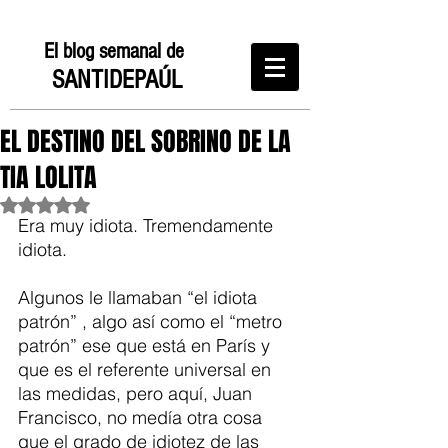
El blog semanal de
SANTIDEPAÚL
EL DESTINO DEL SOBRINO DE LA
TIA LOLITA
Obtuvo NaN de 5 estrellas.
Era muy idiota. Tremendamente 
idiota.
Algunos le llamaban “el idiota 
patrón” , algo así como el “metro 
patrón” ese que está en París y 
que es el referente universal en 
las medidas, pero aquí, Juan 
Francisco, no medía otra cosa 
que el grado de idiotez de las 