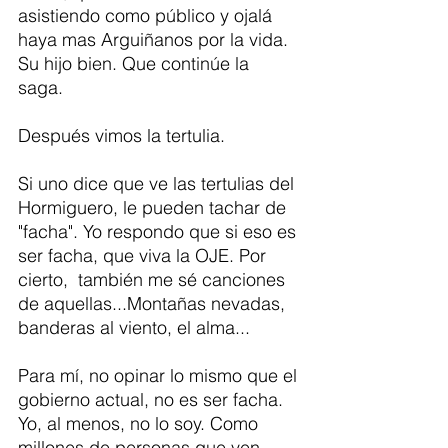
asistiendo como público y ojalá 
haya mas Arguiñanos por la vida. 
Su hijo bien. Que continúe la 
saga. 
Después vimos la tertulia. 
Si uno dice que ve las tertulias del 
Hormiguero, le pueden tachar de 
"facha". Yo respondo que si eso es 
ser facha, que viva la OJE. Por 
cierto,  también me sé canciones 
de aquellas...Montañas nevadas, 
banderas al viento, el alma...
Para mí, no opinar lo mismo que el 
gobierno actual, no es ser facha. 
Yo, al menos, no lo soy. Como 
millones de personas que ven 