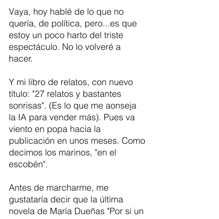
Vaya, hoy hablé de lo que no 
quería, de política, pero...es que 
estoy un poco harto del triste 
espectáculo. No lo volveré a 
hacer. 
Y mi libro de relatos, con nuevo 
título: "27 relatos y bastantes 
sonrisas". (Es lo que me aonseja 
la IA para vender más). Pues va 
viento en popa hacia la 
publicación en unos meses. Como 
decimos los marinos, "en el 
escobén".
Antes de marcharme, me 
gustataría decir que la última 
novela de María Dueñas "Por si un 