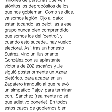
atónitos los depropósitos de los 
que nos gobiernan. Como se dice, 
ya somos legión. Ojo al dato: 
están tocando las pelotillas a ese 
grupo nunca bien comprendido 
que somos los del "centro", y 
cuando esto sucede...hay vuelco 
electoral. Así, tras un honesto 
Suárez, vino un ilusionante 
González con su aplastante 
victoria de 202 escaños y...le 
siguió posteriormente un Aznar 
pletórico, para acabar en un 
Zapatero tranquilo al que relevó 
un simpático Rajoy, para terminar 
con...Sánchez (realmente no sé 
que adjetivo ponerle). En todos 
estos casos de gobiernos bien 