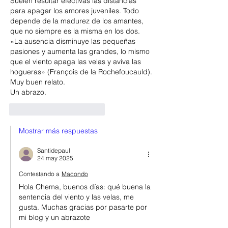
Suelen resultar efectivas las distancias 
para apagar los amores juveniles. Todo 
depende de la madurez de los amantes, 
que no siempre es la misma en los dos.
«La ausencia disminuye las pequeñas 
pasiones y aumenta las grandes, lo mismo 
que el viento apaga las velas y aviva las 
hogueras» (François de la Rochefoucauld).
Muy buen relato.
Un abrazo.
Me gusta
Reaccionar
Mostrar más respuestas
Santidepaul
24 may 2025
Contestando a
Macondo
Hola Chema, buenos días: qué buena la 
sentencia del viento y las velas, me 
gusta. Muchas gracias por pasarte por 
mi blog y un abrazote