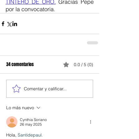
TINTERO DE ORO.
 Gracias Pepe 
por la convocatoria.   
34 comentarios
0.0 / 5 (0)
Comentar y calificar...
Lo más nuevo
Cynthia Soriano
26 may 2025
Hola, 
Santidepaul. 