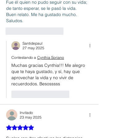
Fue él quien no pudo seguir con su vida; 
de tanto esperar, se le pasó la vida.  
Buen relato. Me ha gustado mucho. 
Saludos. 
Me gusta
Reaccionar
Santidepaul
27 may 2025
Contestando a
Cynthia Soriano
Muchas gracias Cynthia!!! Me alegro 
que te haya gustado, y sí, hay que 
aprovechar la vida y no vivir de 
recuerdodos. Besosssss
Me gusta
Reaccionar
Invitado
23 may 2025
Obtuvo 5 de 5 estrellas.