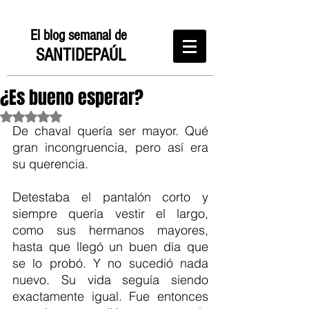
El blog semanal de
SANTIDEPAÚL
¿Es bueno esperar?
Obtuvo NaN de 5 estrellas.
De chaval quería ser mayor. Qué 
gran incongruencia, pero así era 
su querencia.
Detestaba el pantalón corto y 
siempre quería vestir el largo, 
como sus hermanos mayores, 
hasta que llegó un buen día que 
se lo probó. Y no sucedió nada 
nuevo. Su vida seguía siendo 
exactamente igual. Fue entonces 