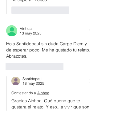
Me gusta
Reaccionar
Ainhoa
13 may 2025
Hola Santidepaul sin duda Carpe Diem y 
de esperar poco. Me ha gustado tu relato. 
Abrazotes. 
Me gusta
Reaccionar
Santidepaul
18 may 2025
Contestando a
Ainhoa
Gracias Ainhoa. Qué bueno que te 
gustara el relato. Y eso...a vivir que son 
2 días. Besos
Me gusta
Reaccionar
Ver más comentarios