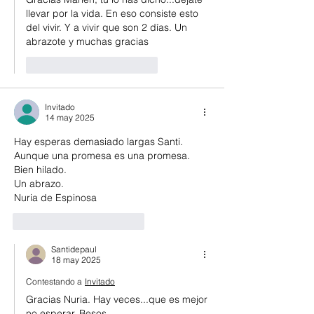
llevar por la vida. En eso consiste esto 
del vivir. Y a vivir que son 2 días. Un 
abrazote y muchas gracias
Me gusta
Reaccionar
Invitado
14 may 2025
Hay esperas demasiado largas Santi. 
Aunque una promesa es una promesa. 
Bien hilado.
Un abrazo.
Nuria de Espinosa 
Me gusta
Reaccionar
Santidepaul
18 may 2025
Contestando a
Invitado
Gracias Nuria. Hay veces...que es mejor 
no esperar. Besos