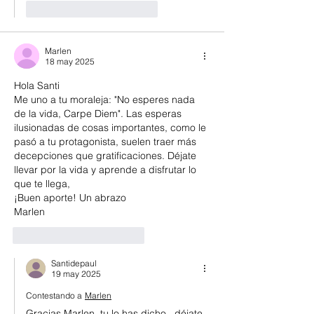
Me gusta
Reaccionar
Marlen
18 may 2025
Hola Santi
Me uno a tu moraleja: "No esperes nada 
de la vida, Carpe Diem". Las esperas 
ilusionadas de cosas importantes, como le 
pasó a tu protagonista, suelen traer más 
decepciones que gratificaciones. Déjate 
llevar por la vida y aprende a disfrutar lo 
que te llega, 
¡Buen aporte! Un abrazo
Marlen
Me gusta
Reaccionar
Santidepaul
19 may 2025
Contestando a
Marlen
Gracias Marlen, tu lo has dicho...déjate 