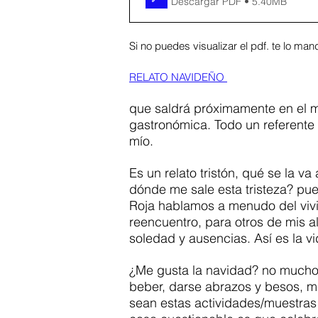
Descargar PDF • 5.40MB
Si no puedes visualizar el pdf. te lo mand
RELATO NAVIDEÑO 
que saldrá próximamente en el 
gastronómica. Todo un referente 
mío. 
Es un relato tristón, qué se la va
dónde me sale esta tristeza? pues
Roja hablamos a menudo del vivir
reencuentro, para otros de mis 
soledad y ausencias. Así es la vi
¿Me gusta la navidad? no mucho,
beber, darse abrazos y besos, m
sean estas actividades/muestras 