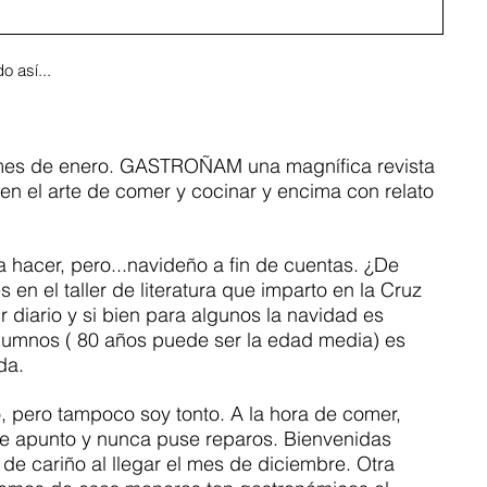
o así...
mes de enero. GASTROÑAM una magnífica revista 
en el arte de comer y cocinar y encima con relato 
 a hacer, pero...navideño a fin de cuentas. ¿De 
 en el taller de literatura que imparto en la Cruz 
 diario y si bien para algunos la navidad es 
alumnos ( 80 años puede ser la edad media) es 
da. 
 pero tampoco soy tonto. A la hora de comer, 
e apunto y nunca puse reparos. Bienvenidas 
de cariño al llegar el mes de diciembre. Otra 