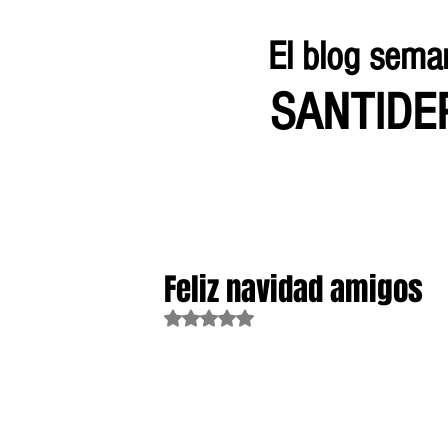
El blog sema
SANTID
Feliz navidad amigos
Obtuvo NaN de 5 estrellas.