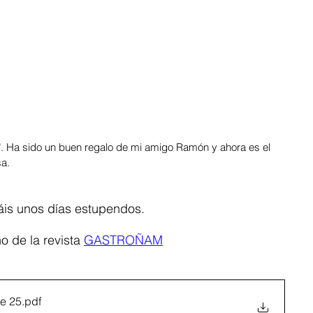
". Ha sido un buen regalo de mi amigo Ramón y ahora es el 
a.
áis unos días estupendos. 
 de la revista 
GASTROÑAM
e 25
.pdf