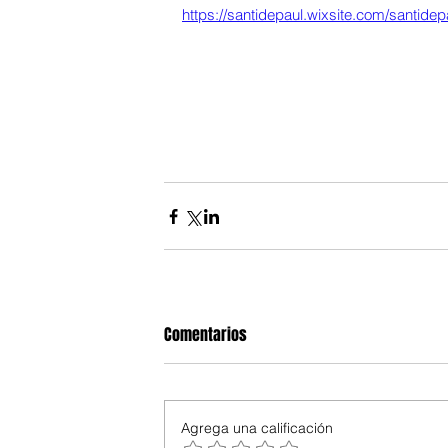
https://santidepaul.wixsite.com/santidep
Comentarios
Agrega una calificación