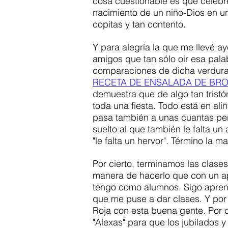
cosa cuestionable es que celeb
nacimiento de un niño-Dios en un
copitas y tan contento.  
Y para alegría la que me llevé ay
amigos que tan sólo oir esa pala
comparaciones de dicha verdura c
RECETA DE ENSALADA DE BRO
demuestra que de algo tan trist
toda una fiesta. Todo está en ali
pasa también a unas cuantas per
suelto al que también le falta un
"le falta un hervor". Término la 
Por cierto, terminamos las clases 
manera de hacerlo que con un ape
tengo como alumnos. Sigo aprend
que me puse a dar clases. Y por o
Roja con esta buena gente. Por 
"Alexas" para que los jubilados 