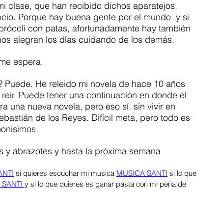
clase, que han recibido dichos aparatejos, 
io. Porque hay buena gente por el mundo  y si 
brócoli con patas, afortunadamente hay también 
os alegran los días cuidando de los demás.  
 me espera. 
? Puede. He releido mi novela de hace 10 años 
 reir. Puede tener una continuación en donde el 
ra una nueva novela, pero eso sí, sin vivir en 
bastián de los Reyes. Difícil meta, pero todo es 
monisimos.
 y abrazotes y hasta la próxima semana
ANTI
 si quieres escuchar mi musica 
MUSICA SANTI
 si lo que 
 SANTI 
y si lo que quieres es ganar pasta con mi peña de 