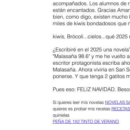
acompañados. Los alumnos de mi 
están encantados. Gracias Amanc
bien, como digo, existen mucho 
miles de kiwis bondadosos que n
kiwis, Brócoli...cielos...qué 2025
¿Escribiré en el 2025 una novela
"Malasaña 98.6" y me he vuelto a
escritor protagonista escriba aho
Malasaña. Ahora viviría en San Se
ponerse. Y que tenga 2 gatitos 
Pues eso: FELIZ NAVIDAD. Besos
Si quieres leer mis novelas 
NOVELAS S
quieres es probar mis recetas 
RECETAS
quinielas 
PEÑA DE 1X2 TINTO DE VERANO