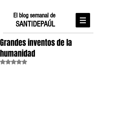
El blog semanal de
SANTIDEPAÚL
Grandes inventos de la
humanidad
Obtuvo NaN de 5 estrellas.