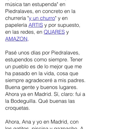
música tan estupenda" en 
Piedralaves, en concreto en la 
churrería "
y un churro
" y en 
papelería 
ARTIS
 y por supuesto, 
en las redes, en 
QUARES
 y 
AMAZON,
Pasé unos días por Piedralaves, 
estupendos como siempre. Tener 
un pueblo es de lo mejor que me 
ha pasado en la vida, cosa que 
siempre agradeceré a mis padres. 
Buena gente y buenos lugares. 
Ahora ya en Madrid. Sí, claro: fui a 
la Bodeguilla. Qué buenas las 
croquetas. 
Ahora, Ana y yo en Madrid, con 
los gatitos, piscina y gazpacho. A 