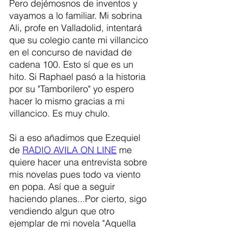
Pero dejémosnos de inventos y 
vayamos a lo familiar. Mi sobrina 
Ali, profe en Valladolid, intentará 
que su colegio cante mi villancico 
en el concurso de navidad de 
cadena 100. Esto sí que es un 
hito. Si Raphael pasó a la historia 
por su "Tamborilero" yo espero 
hacer lo mismo gracias a mi 
villancico. Es muy chulo.
Si a eso añadimos que Ezequiel 
de 
RADIO AVILA ON LINE
 me 
quiere hacer una entrevista sobre 
mis novelas pues todo va viento 
en popa. Así que a seguir 
haciendo planes...Por cierto, sigo 
vendiendo algun que otro 
ejemplar de mi novela "Aquella 