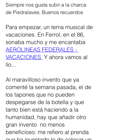
Siempre nos gusta subir a la charca 
de Piedralaves. Buenos recuerdos
Para empezar, un tema musical de 
vacaciones. En Ferrol, en el 86, 
sonaba mucho y me encantaba 
AEROLINEAS FEDERALES - 
VACACIONES
 Y ahora vamos al 
lío...
Al maravilloso invento que ya 
comenté la semana pasada, el de 
los tapones que no pueden 
despegarse de la botella y que 
tanto bien está haciendo a la 
humanidad, hay que añadir otro 
gran invento  no menos 
beneficioso: me refiero al prenda 
que ha inventado lo de colocar un 