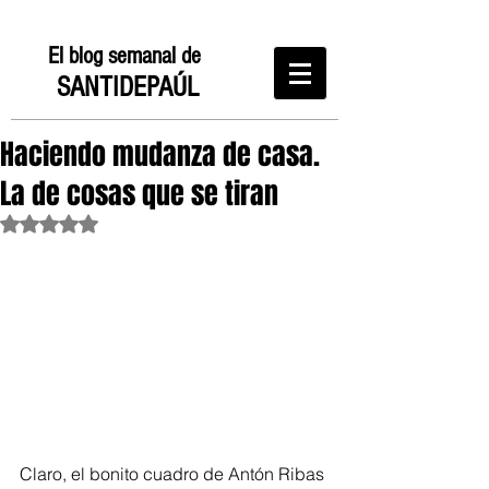
El blog semanal de
SANTIDEPAÚL
Haciendo mudanza de casa.
La de cosas que se tiran
Obtuvo NaN de 5 estrellas.
Claro, el bonito cuadro de Antón Ribas 