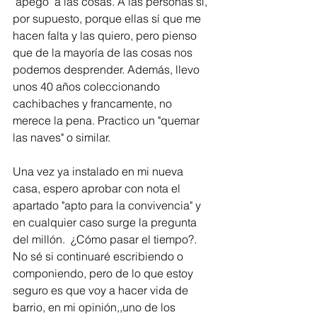
"apego" a las cosas. A las personas sí, 
por supuesto, porque ellas sí que me 
hacen falta y las quiero, pero pienso 
que de la mayoría de las cosas nos 
podemos desprender. Además, llevo 
unos 40 años coleccionando 
cachibaches y francamente, no 
merece la pena. Practico un "quemar 
las naves" o similar. 
Una vez ya instalado en mi nueva 
casa, espero aprobar con nota el 
apartado "apto para la convivencia" y 
en cualquier caso surge la pregunta 
del millón.  ¿Cómo pasar el tiempo?. 
No sé si continuaré escribiendo o 
componiendo, pero de lo que estoy 
seguro es que voy a hacer vida de 
barrio, en mi opinión,,uno de los 