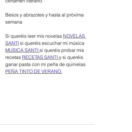
certámen literario. 
Besos y abrazotes y hasta al próxima 
semana
Si queréis leer mis novelas 
NOVELAS 
SANTI
 si queréis escuchar mi música 
MUSICA SANTI 
si queréis probar mis 
recetas 
RECETAS SANTI 
y si queréis 
ganar pasta con mi peña de quinielas 
PEÑA TINTO DE VERANO.