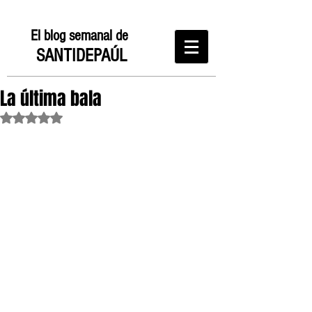
El blog semanal de
SANTIDEPAÚL
La última bala
Obtuvo NaN de 5 estrellas.