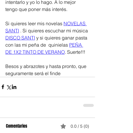
intentarlo y yo lo hago. A lo mejor 
tengo que poner más interés. 
Si quieres leer mis novelas 
NOVELAS 
SANTI
 . Si quieres escuchar mi música 
DISCO SANTI
 y si quieres ganar pasta 
con las mi peña de  quinielas 
PEÑA 
DE 1X2 TINTO DE VERANO
. Suerte!!! 
Besos y abrazotes y hasta pronto, que 
seguramente será el finde
Comentarios
0.0 / 5 (0)