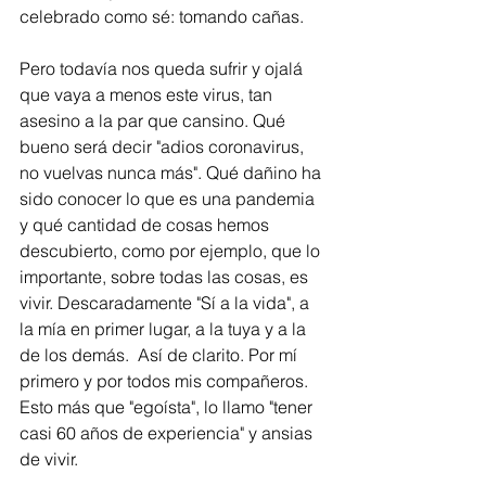
celebrado como sé: tomando cañas.   
Pero todavía nos queda sufrir y ojalá 
que vaya a menos este virus, tan 
asesino a la par que cansino. Qué 
bueno será decir "adios coronavirus, 
no vuelvas nunca más". Qué dañino ha 
sido conocer lo que es una pandemia 
y qué cantidad de cosas hemos 
descubierto, como por ejemplo, que lo 
importante, sobre todas las cosas, es 
vivir. Descaradamente "Sí a la vida", a 
la mía en primer lugar, a la tuya y a la 
de los demás.  Así de clarito. Por mí 
primero y por todos mis compañeros. 
Esto más que "egoísta", lo llamo "tener 
casi 60 años de experiencia" y ansias 
de vivir.