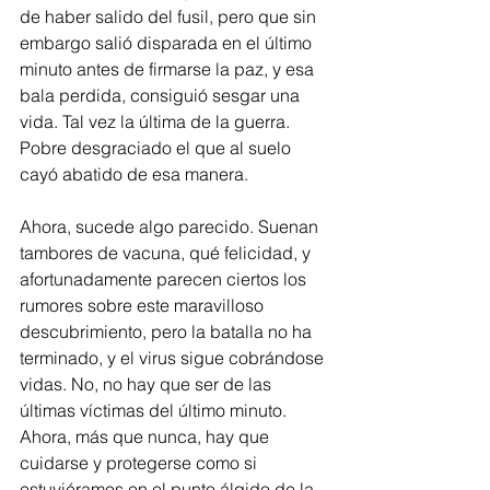
de haber salido del fusil, pero que sin 
embargo salió disparada en el último 
minuto antes de firmarse la paz, y esa 
bala perdida, consiguió sesgar una 
vida. Tal vez la última de la guerra. 
Pobre desgraciado el que al suelo 
cayó abatido de esa manera. 
Ahora, sucede algo parecido. Suenan 
tambores de vacuna, qué felicidad, y 
afortunadamente parecen ciertos los 
rumores sobre este maravilloso 
descubrimiento, pero la batalla no ha 
terminado, y el virus sigue cobrándose 
vidas. No, no hay que ser de las 
últimas víctimas del último minuto. 
Ahora, más que nunca, hay que 
cuidarse y protegerse como si 
estuviéramos en el punto álgido de la 