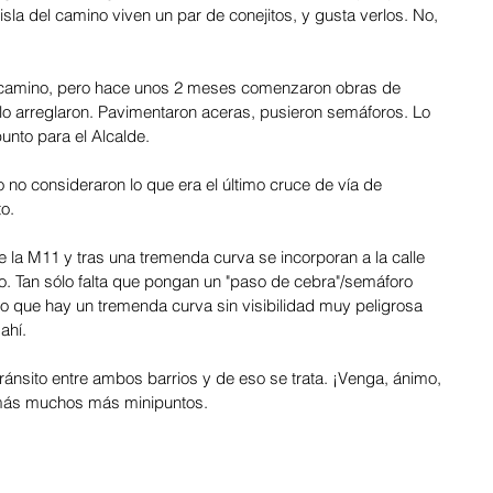
sla del camino viven un par de conejitos, y gusta verlos. No, 
el camino, pero hace unos 2 meses comenzaron obras de 
o arreglaron. Pavimentaron aceras, pusieron semáforos. Lo 
unto para el Alcalde.
o no consideraron lo que era el último cruce de vía de 
o. 
 la M11 y tras una tremenda curva se incorporan a la calle 
lo. Tan sólo falta que pongan un "paso de cebra"/semáforo 
 que hay un tremenda curva sin visibilidad muy peligrosa 
hí.  
tránsito entre ambos barrios y de eso se trata. ¡Venga, ánimo, 
más muchos más minipuntos.  