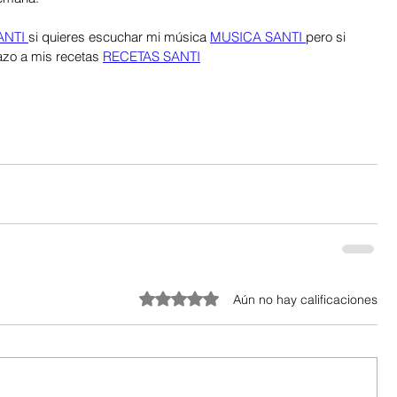
NTI 
si quieres escuchar mi música 
MUSICA SANTI 
pero si 
azo a mis recetas 
RECETAS SANTI
Obtuvo 0 de 5 estrellas.
Aún no hay calificaciones