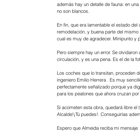
además hay un detalle de fauna: en una i
no son blancos.  
En fin, que era lamentable el estado d
remodelación, y buena parte del mismo l
cual es muy de agradecer. Minipunto y p
Pero siempre hay un error. Se olvidaron 
circulación, y es una pena. Es el de la fot
Los coches que lo transitan, proceden de
ingeniero Emilio Herrera . Es muy sencil
perfectamente señalizado porque ya digo
para los peatones que ahora cruzan por a
Si acometen esta obra, quedará libre el 
Alcalde!¡Tú puedes!. Conseguirías ade
Espero que Almeida reciba mi mensaje