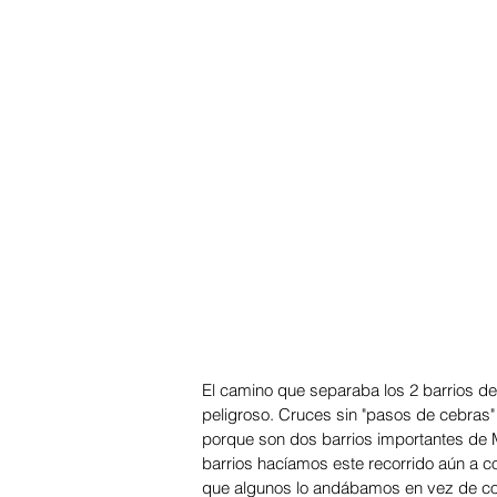
El camino que separaba los 2 barrios de 
peligroso. Cruces sin "pasos de cebras"
porque son dos barrios importantes de M
barrios hacíamos este recorrido aún a c
que algunos lo andábamos en vez de coge