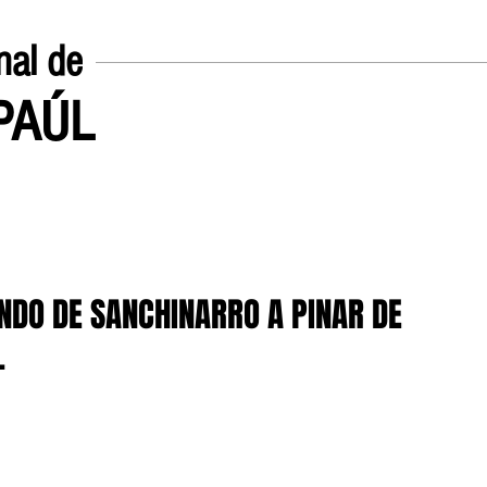
nal de
EPAÚL
Inicio
UN POCO SOBRE
NDO DE SANCHINARRO A PINAR DE
.