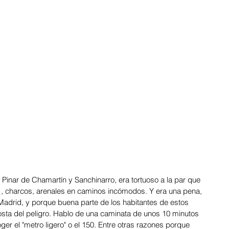
Pinar de Chamartín y Sanchinarro, era tortuoso a la par que 
 , charcos, arenales en caminos incómodos. Y era una pena, 
adrid, y porque buena parte de los habitantes de estos 
osta del peligro. Hablo de una caminata de unos 10 minutos 
r el "metro ligero" o el 150. Entre otras razones porque 