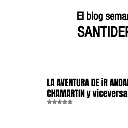
El blog sema
SANTID
LA AVENTURA DE iR ANDA
CHAMARTIN y viceversa
Obtuvo NaN de 5 estrellas.