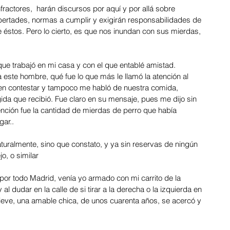
fractores,  harán discursos por aquí y por allá sobre 
bertades, normas a cumplir y exigirán responsabilidades de 
 éstos. Pero lo cierto, es que nos inundan con sus mierdas, 
 
que trabajó en mi casa y con el que entablé amistad. 
este hombre, qué fue lo que más le llamó la atención al 
en contestar y tampoco me habló de nuestra comida, 
gida que recibió. Fue claro en su mensaje, pues me dijo sin 
ención fue la cantidad de mierdas de perro que había 
ar.. 
turalmente, sino que constato, y ya sin reservas de ningún 
o, o similar
por todo Madrid, venía yo armado con mi carrito de la 
al dudar en la calle de si tirar a la derecha o la izquierda en 
eve, una amable chica, de unos cuarenta años, se acercó y 