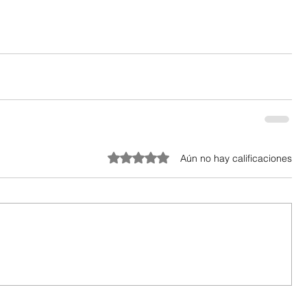
Obtuvo 0 de 5 estrellas.
Aún no hay calificaciones