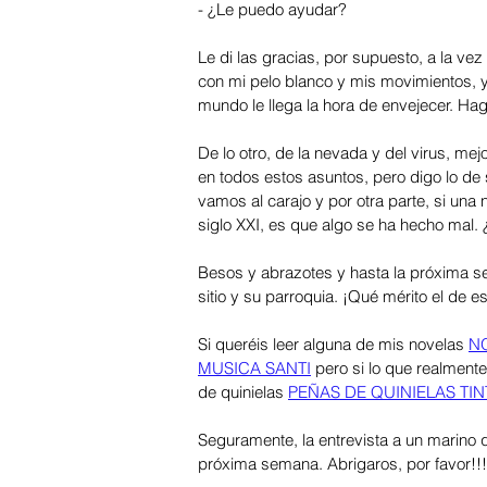
- ¿Le puedo ayudar?
Le di las gracias, por supuesto, a la ve
con mi pelo blanco y mis movimientos, y
mundo le llega la hora de envejecer. Ha
De lo otro, de la nevada y del virus, mej
en todos estos asuntos, pero digo lo de
vamos al carajo y por otra parte, si una
siglo XXI, es que algo se ha hecho mal.
Besos y abrazotes y hasta la próxima se
sitio y su parroquia. ¡Qué mérito el de 
Si queréis leer alguna de mis novelas 
NO
MUSICA SANTI
 pero si lo que realment
de quinielas 
PEÑAS DE QUINIELAS TIN
Seguramente, la entrevista a un marino q
próxima semana. Abrigaros, por favor!!!