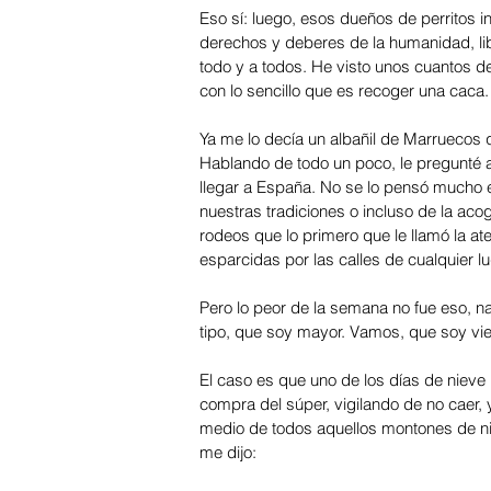
Eso sí: luego, esos dueños de perritos in
derechos y deberes de la humanidad, li
todo y a todos. He visto unos cuantos de
con lo sencillo que es recoger una caca.
Ya me lo decía un albañil de Marruecos 
Hablando de todo un poco, le pregunté a 
llegar a España. No se lo pensó mucho 
nuestras tradiciones o incluso de la aco
rodeos que lo primero que le llamó la at
esparcidas por las calles de cualquier lug
Pero lo peor de la semana no fue eso, na
tipo, que soy mayor. Vamos, que soy viej
El caso es que uno de los días de nieve 
compra del súper, vigilando de no caer, y 
medio de todos aquellos montones de ni
me dijo: