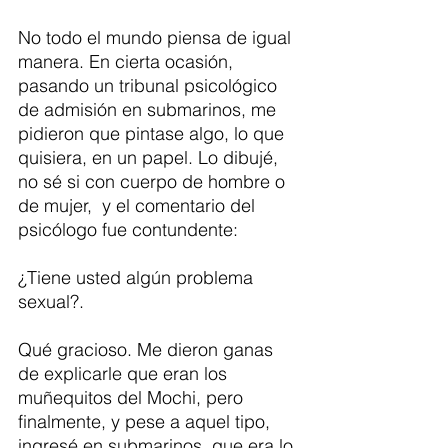
No todo el mundo piensa de igual 
manera. En cierta ocasión, 
pasando un tribunal psicológico 
de admisión en submarinos, me 
pidieron que pintase algo, lo que 
quisiera, en un papel. Lo dibujé, 
no sé si con cuerpo de hombre o 
de mujer,  y el comentario del 
psicólogo fue contundente:
¿Tiene usted algún problema 
sexual?. 
Qué gracioso. Me dieron ganas 
de explicarle que eran los 
muñequitos del Mochi, pero 
finalmente, y pese a aquel tipo, 
ingresé en submarinos, que era lo 