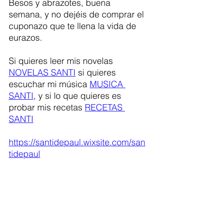
Besos y abrazotes, buena 
semana, y no dejéis de comprar el 
cuponazo que te llena la vida de 
eurazos.
Si quieres leer mis novelas 
NOVELAS SANTI
 si quieres 
escuchar mi música 
MUSICA 
SANTI
, y si lo que quieres es 
probar mis recetas 
RECETAS 
SANTI
https://santidepaul.wixsite.com/san
tidepaul