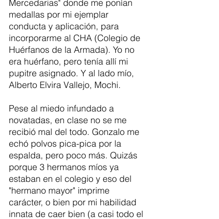
Mercedarias" donde me ponían 
medallas por mi ejemplar 
conducta y aplicación, para 
incorporarme al CHA (Colegio de 
Huérfanos de la Armada). Yo no 
era huérfano, pero tenía allí mi 
pupitre asignado. Y al lado mío, 
Alberto Elvira Vallejo, Mochi. 
Pese al miedo infundado a 
novatadas, en clase no se me 
recibió mal del todo. Gonzalo me 
echó polvos pica-pica por la 
espalda, pero poco más. Quizás 
porque 3 hermanos míos ya 
estaban en el colegio y eso del 
"hermano mayor" imprime 
carácter, o bien por mi habilidad 
innata de caer bien (a casi todo el 