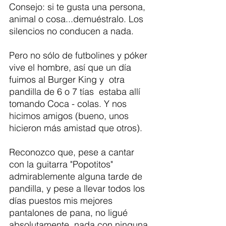
Consejo: si te gusta una persona, 
animal o cosa...demuéstralo. Los 
silencios no conducen a nada. 
Pero no sólo de futbolines y póker 
vive el hombre, así que un día 
fuimos al Burger King y  otra 
pandilla de 6 o 7 tías  estaba allí 
tomando Coca - colas. Y nos 
hicimos amigos (bueno, unos 
hicieron más amistad que otros). 
Reconozco que, pese a cantar 
con la guitarra "Popotitos" 
admirablemente alguna tarde de 
pandilla, y pese a llevar todos los 
días puestos mis mejores 
pantalones de pana, no ligué 
absolutamente  nada con ninguna 