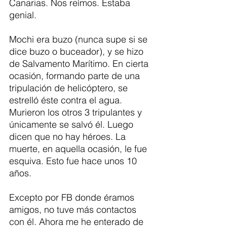
Canarias. Nos reímos. Estaba 
genial.
Mochi era buzo (nunca supe si se 
dice buzo o buceador), y se hizo 
de Salvamento Marítimo. En cierta 
ocasión, formando parte de una 
tripulación de helicóptero, se 
estrelló éste contra el agua. 
Murieron los otros 3 tripulantes y 
únicamente se salvó él. Luego 
dicen que no hay héroes. La 
muerte, en aquella ocasión, le fue 
esquiva. Esto fue hace unos 10 
años. 
Excepto por FB donde éramos 
amigos, no tuve más contactos 
con él. Ahora me he enterado de 