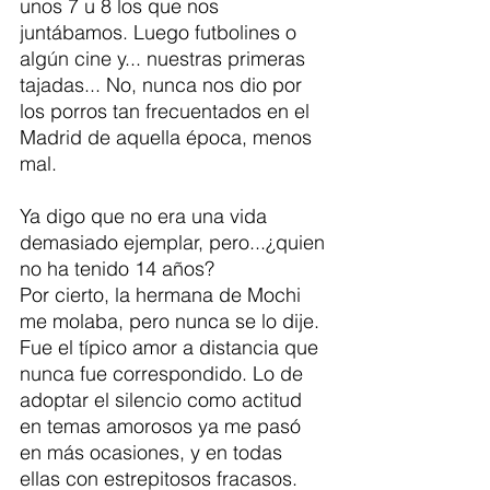
unos 7 u 8 los que nos 
juntábamos. Luego futbolines o 
algún cine y... nuestras primeras 
tajadas... No, nunca nos dio por 
los porros tan frecuentados en el 
Madrid de aquella época, menos 
mal. 
Ya digo que no era una vida 
demasiado ejemplar, pero...¿quien 
no ha tenido 14 años?
Por cierto, la hermana de Mochi 
me molaba, pero nunca se lo dije. 
Fue el típico amor a distancia que 
nunca fue correspondido. Lo de 
adoptar el silencio como actitud 
en temas amorosos ya me pasó 
en más ocasiones, y en todas 
ellas con estrepitosos fracasos. 