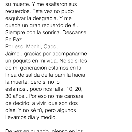
su muerte. Y me asaltaron sus 
recuerdos. Esta vez no pudo 
esquivar la desgracia. Y me 
queda un gran recuerdo de él. 
Siempre con la sonrisa. Descanse 
En Paz.  
Por eso: Mochi, Caco, 
Jaime...gracias por acompañarme 
un poquito en mi vida. No sé si los 
de mi generación estamos en la 
línea de salida de la parrilla hacia 
la muerte, pero si no lo 
estamos...poco nos falta. 10, 20, 
30 años...Por eso no me cansaré 
de decirlo: a vivir, que son dos 
días. Y no sé tú, pero algunos 
llevamos día y medio. 
De vez en cuando, pienso en los 