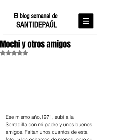
El blog semanal de
SANTIDEPAÚL
Mochi y otros amigos
Obtuvo NaN de 5 estrellas.
Ese mismo año,1971, subí a la 
Serradilla con mi padre y unos buenos 
amigos. Faltan unos cuantos de esta 
foto,  y los echamos de menos, pero su 