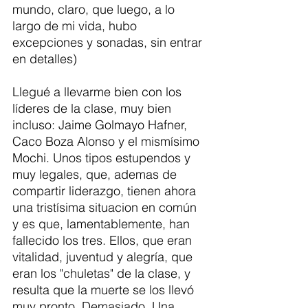
mundo, claro, que luego, a lo 
largo de mi vida, hubo 
excepciones y sonadas, sin entrar 
en detalles)
Llegué a llevarme bien con los 
líderes de la clase, muy bien 
incluso: Jaime Golmayo Hafner, 
Caco Boza Alonso y el mismísimo 
Mochi. Unos tipos estupendos y 
muy legales, que, ademas de 
compartir liderazgo, tienen ahora 
una tristísima situacion en común 
y es que, lamentablemente, han 
fallecido los tres. Ellos, que eran 
vitalidad, juventud y alegría, que 
eran los "chuletas" de la clase, y 
resulta que la muerte se los llevó 
muy pronto. Demasiado. Una 