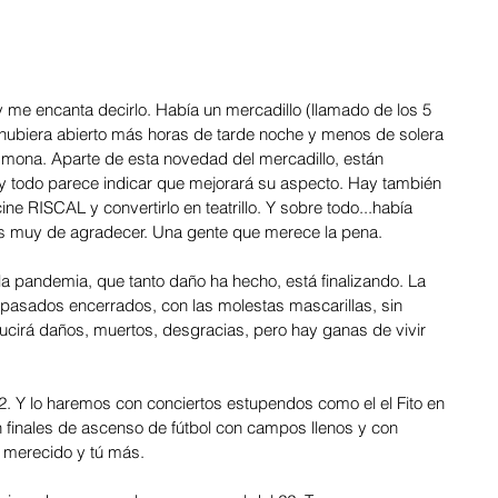
me encanta decirlo. Había un mercadillo (llamado de los 5 
 hubiera abierto más horas de tarde noche y menos de solera 
 mona. Aparte de esta novedad del mercadillo, están 
y todo parece indicar que mejorará su aspecto. Hay también 
ine RISCAL y convertirlo en teatrillo. Y sobre todo...había 
l es muy de agradecer. Una gente que merece la pena. 
la pandemia, que tanto daño ha hecho, está finalizando. La 
s pasados encerrados, con las molestas mascarillas, sin 
oducirá daños, muertos, desgracias, pero hay ganas de vivir 
. Y lo haremos con conciertos estupendos como el el Fito en 
n finales de ascenso de fútbol con campos llenos y con 
 merecido y tú más.  