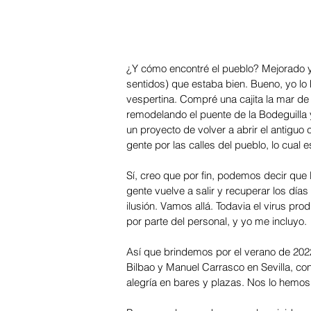
¿Y cómo encontré el pueblo? Mejorado y 
sentidos) que estaba bien. Bueno, yo lo
vespertina. Compré una cajita la mar de
remodelando el puente de la Bodeguilla 
un proyecto de volver a abrir el antiguo c
gente por las calles del pueblo, lo cua
Sí, creo que por fin, podemos decir que 
gente vuelve a salir y recuperar los día
ilusión. Vamos allá. Todavia el virus pr
por parte del personal, y yo me incluyo. 
Así que brindemos por el verano de 2022
Bilbao y Manuel Carrasco en Sevilla, co
alegría en bares y plazas. Nos lo hemos