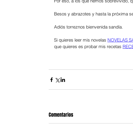
Por eso, a los que hemos sobrevivido, q
Besos y abrazotes y hasta la próxima se
Adiós torreznos bienvenida sandía. 
Si quieres leer mis novelas 
NOVELAS SA
que quieres es probar mis recetas 
RECE
Comentarios