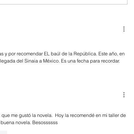
ras y por recomendar EL baúl de la República. Este año, en 
llegada del Sinaia a México. Es una fecha para recordar. 
 que me gustó la novela.  Hoy la recomendé en mi taller de 
na buena novela. Besossssss