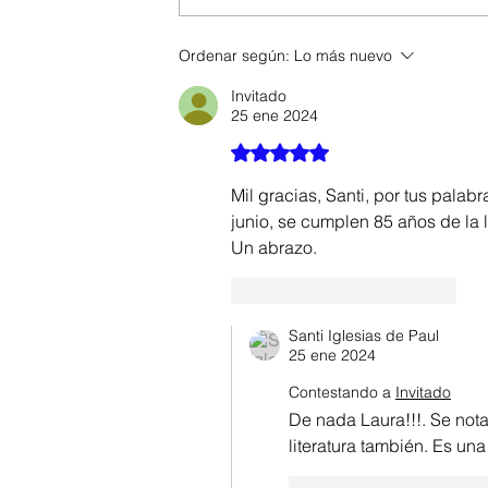
Ordenar según:
Lo más nuevo
Invitado
25 ene 2024
Obtuvo 5 de 5 estrellas.
Mil gracias, Santi, por tus palab
junio, se cumplen 85 años de la 
Un abrazo. 
Me gusta
Reaccionar
Santi Iglesias de Paul
25 ene 2024
Contestando a
Invitado
De nada Laura!!!. Se nota
literatura también. Es u