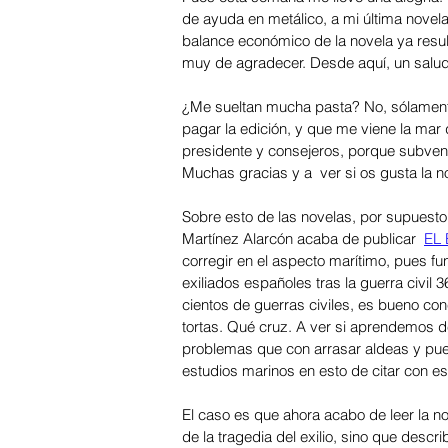
de ayuda en metálico, a mi última novela 
balance económico de la novela ya resul
muy de agradecer. Desde aquí, un saludo 
¿Me sueltan mucha pasta? No, sólamente
pagar la edición, y que me viene la mar 
presidente y consejeros, porque subvenc
Muchas gracias y a  ver si os gusta la no
Sobre esto de las novelas, por supuesto
Martínez Alarcón acaba de publicar  
EL
corregir en el aspecto marítimo, pues f
exiliados españoles tras la guerra civil
cientos de guerras civiles, es bueno c
tortas. Qué cruz. A ver si aprendemos d
problemas que con arrasar aldeas y pue
estudios marinos en esto de citar con est
El caso es que ahora acabo de leer la n
de la tragedia del exilio, sino que descr