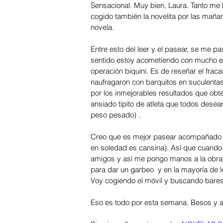
Sensacional. Muy bien, Laura. Tanto me h
cogido también la novelita por las mañana
novela. 
Entre esto del leer y el pasear, se me pa
sentido estoy acometiendo con mucho ent
operación biquini. Es de reseñar el fraca
naufragaron con barquitos en suculentas 
por los inmejorables resultados que obte
ansiado tipito de atleta que todos deseam
peso pesado) . 
Creo que es mejor pasear acompañado qu
en soledad es cansina). Así que cuando 
amigos y así me pongo manos a la obra. 
para dar un garbeo  y en la mayoría de 
Voy cogiendo el móvil y buscando bares
Eso es todo por esta semana. Besos y ab