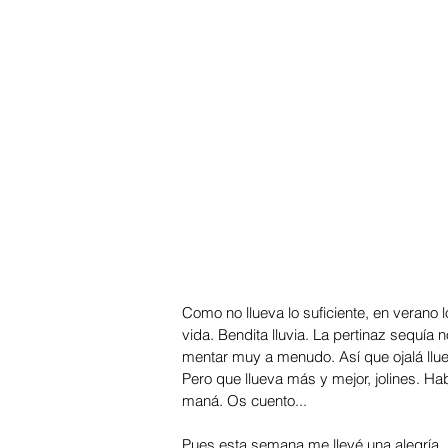
Como no llueva lo suficiente, en verano 
vida. Bendita lluvia. La pertinaz sequía 
mentar muy a menudo. Así que ojalá lluev
Pero que llueva más y mejor, jolines. H
maná. Os cuento...
Pues esta semana me llevé una alegría.