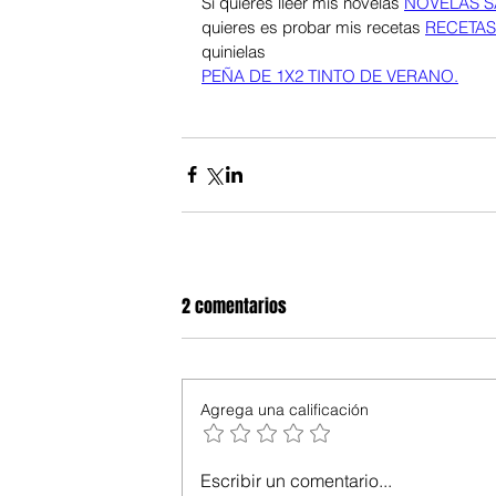
Si quieres lleer mis novelas 
NOVELAS S
quieres es probar mis recetas 
RECETAS
quinielas
PEÑA DE 1X2 TINTO DE VERANO.
2 comentarios
Agrega una calificación
Escribir un comentario...