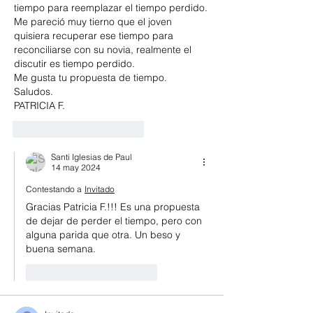
tiempo para reemplazar el tiempo perdido.
Me pareció muy tierno que el joven 
quisiera recuperar ese tiempo para 
reconciliarse con su novia, realmente el 
discutir es tiempo perdido.
Me gusta tu propuesta de tiempo.
Saludos.
PATRICIA F.
Me gusta
Reaccionar
Santi Iglesias de Paul
14 may 2024
Contestando a
Invitado
Gracias Patricia F.!!! Es una propuesta 
de dejar de perder el tiempo, pero con 
alguna parida que otra. Un beso y 
buena semana. 
Me gusta
Reaccionar