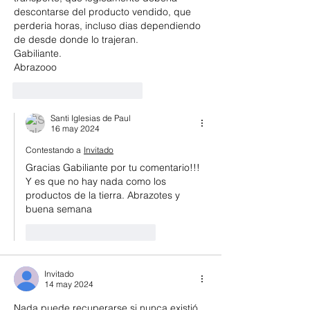
descontarse del producto vendido, que 
perderia horas, incluso dias dependiendo 
de desde donde lo trajeran.
Gabiliante.
Abrazooo
Me gusta
Reaccionar
Santi Iglesias de Paul
16 may 2024
Contestando a
Invitado
Gracias Gabiliante por tu comentario!!! 
Y es que no hay nada como los 
productos de la tierra. Abrazotes y 
buena semana
Me gusta
Reaccionar
Invitado
14 may 2024
Nada puede recuperarse si nunca existió. 