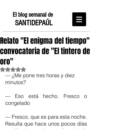
El blog semanal de
SANTIDEPAÚL
Relato "El enigma del tiempo"
convocatoria de "El tintero de
oro"
Obtuvo NaN de 5 estrellas.
— ¿Me pone tres horas y diez 
minutos?
— Eso está hecho. Fresco o 
congelado
— Fresco, que es para esta noche. 
Resulta que hace unos pocos días 