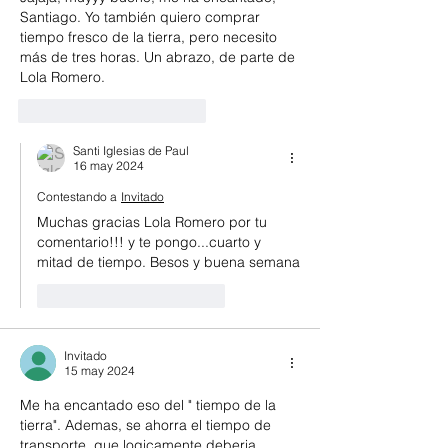
Santiago. Yo también quiero comprar 
tiempo fresco de la tierra, pero necesito 
más de tres horas. Un abrazo, de parte de 
Lola Romero.
Me gusta
Reaccionar
Santi Iglesias de Paul
16 may 2024
Contestando a
Invitado
Muchas gracias Lola Romero por tu 
comentario!!! y te pongo...cuarto y 
mitad de tiempo. Besos y buena semana
Me gusta
Reaccionar
Invitado
15 may 2024
Me ha encantado eso del " tiempo de la 
tierra". Ademas, se ahorra el tiempo de 
transporte, que logicamente deberia 