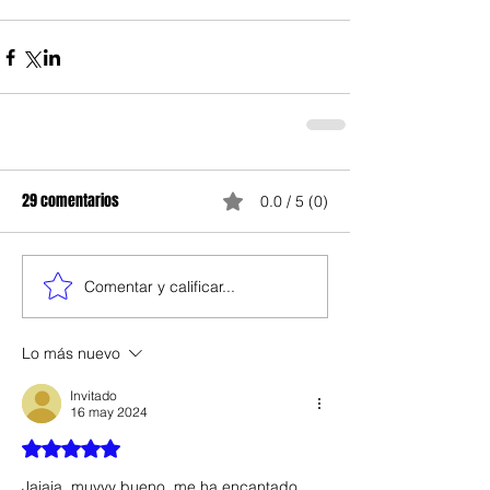
29 comentarios
0.0 / 5 (0)
Comentar y calificar...
Lo más nuevo
Invitado
16 may 2024
Obtuvo 5 de 5 estrellas.
Jajaja, muyyy bueno, me ha encantado, 