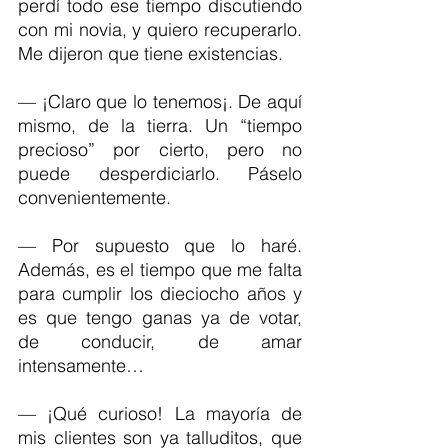
perdí todo ese tiempo discutiendo 
con mi novia, y quiero recuperarlo. 
Me dijeron que tiene existencias.
— ¡Claro que lo tenemos¡. De aquí 
mismo, de la tierra. Un “tiempo 
precioso” por cierto, pero no 
puede desperdiciarlo. Páselo 
convenientemente.  
— Por supuesto que lo haré. 
Además, es el tiempo que me falta 
para cumplir los dieciocho años y 
es que tengo ganas ya de votar, 
de conducir, de amar 
intensamente…
— ¡Qué curioso! La mayoría de 
mis clientes son ya talluditos, que 