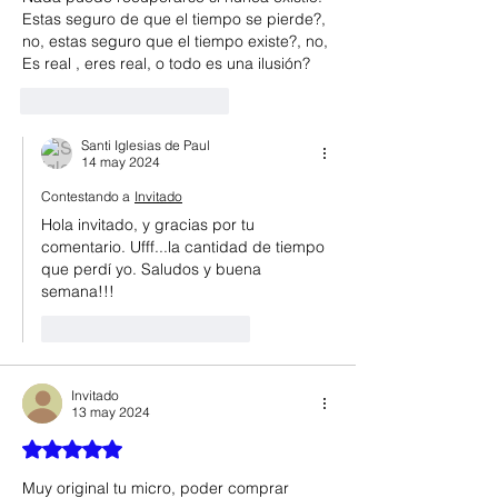
Estas seguro de que el tiempo se pierde?, 
no, estas seguro que el tiempo existe?, no, 
Es real , eres real, o todo es una ilusión?
Me gusta
Reaccionar
Santi Iglesias de Paul
14 may 2024
Contestando a
Invitado
Hola invitado, y gracias por tu 
comentario. Ufff...la cantidad de tiempo 
que perdí yo. Saludos y buena 
semana!!!
Me gusta
Reaccionar
Invitado
13 may 2024
Obtuvo 5 de 5 estrellas.
Muy original tu micro, poder comprar 