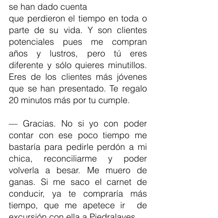
se han dado cuenta
que perdieron el tiempo en toda o 
parte de su vida. Y son clientes 
potenciales pues me compran 
años y lustros, pero tú eres 
diferente y sólo quieres minutillos. 
Eres de los clientes más jóvenes 
que se han presentado. Te regalo 
20 minutos más por tu cumple.  
— Gracias. No si yo con poder 
contar con ese poco tiempo me 
bastaría para pedirle perdón a mi 
chica, reconciliarme y poder 
volverla a besar. Me muero de 
ganas. Si me saco el carnet de 
conducir, ya te compraría más 
tiempo, que me apetece ir  de 
excursión con ella a Piedralaves.