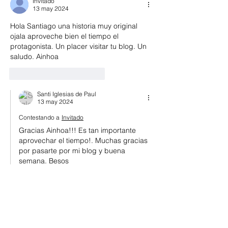
Invitado
13 may 2024
Hola Santiago una historia muy original 
ojala aproveche bien el tiempo el 
protagonista. Un placer visitar tu blog. Un 
saludo. Ainhoa
Me gusta
Reaccionar
Santi Iglesias de Paul
13 may 2024
Contestando a
Invitado
Gracias Ainhoa!!! Es tan importante 
aprovechar el tiempo!. Muchas gracias 
por pasarte por mi blog y buena 
semana. Besos
Me gusta
Reaccionar
Ver más comentarios