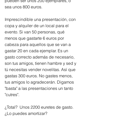
pueden ser unos 200 ejemplares, o 
sea unos 800 euros. 
Imprescindible una presentación, con 
copa y alquiler de un local para el 
evento. Si van 50 personas, qué 
menos que gastarte 6 euros por 
cabeza para aquellos que se van a 
gastar 20 en cada ejemplar. Es un 
gasto correcto además de necesario, 
son tus amigos, tienen hambre y sed y 
tú necesitas vender novelitas. Así que 
gastas 300 euros. No gastes menos, 
tus amigos lo agradecerán. Digamos 
"basta" a las presentaciones un tanto 
"cutres".  
¿Total?  Unos 2200 euretes de gasto. 
¿Lo puedes amortizar?