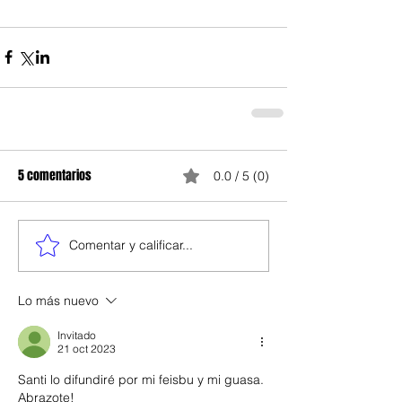
5 comentarios
0.0 / 5 (0)
Comentar y calificar...
Lo más nuevo
Invitado
21 oct 2023
Santi lo difundiré por mi feisbu y mi guasa. 
Abrazote!