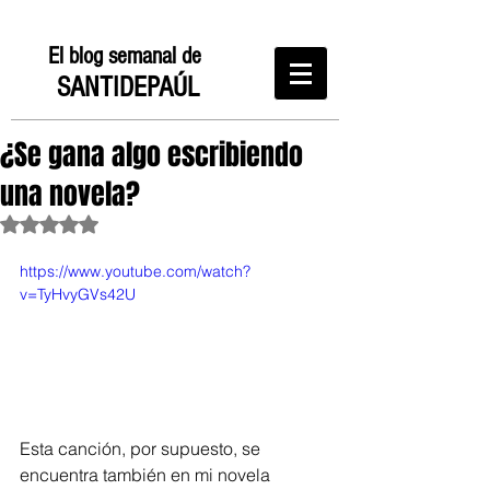
El blog semanal de
SANTIDEPAÚL
¿Se gana algo escribiendo
una novela?
Obtuvo NaN de 5 estrellas.
https://www.youtube.com/watch?
v=TyHvyGVs42U
Esta canción, por supuesto, se 
encuentra también en mi novela  