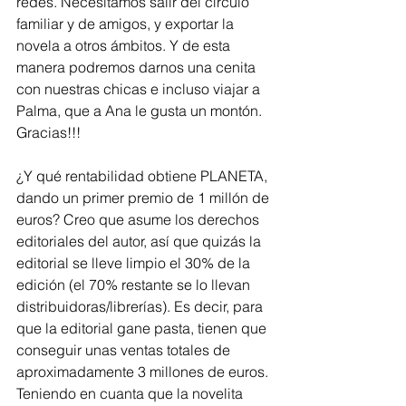
redes. Necesitamos salir del círculo 
familiar y de amigos, y exportar la 
novela a otros ámbitos. Y de esta 
manera podremos darnos una cenita 
con nuestras chicas e incluso viajar a 
Palma, que a Ana le gusta un montón. 
Gracias!!! 
¿Y qué rentabilidad obtiene PLANETA, 
dando un primer premio de 1 millón de 
euros? Creo que asume los derechos 
editoriales del autor, así que quizás la 
editorial se lleve limpio el 30% de la 
edición (el 70% restante se lo llevan 
distribuidoras/librerías). Es decir, para 
que la editorial gane pasta, tienen que 
conseguir unas ventas totales de 
aproximadamente 3 millones de euros. 
Teniendo en cuanta que la novelita 