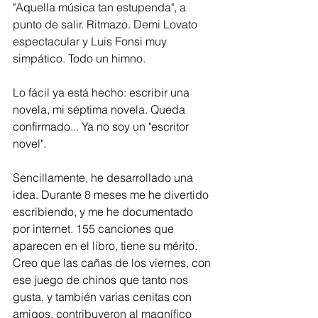
"Aquella música tan estupenda", a 
punto de salir. Ritmazo. Demi Lovato 
espectacular y Luis Fonsi muy 
simpático. Todo un himno.
Lo fácil ya está hecho: escribir una 
novela, mi séptima novela. Queda 
confirmado... Ya no soy un "escritor 
novel".
Sencillamente, he desarrollado una 
idea. Durante 8 meses me he divertido 
escribiendo, y me he documentado 
por internet. 155 canciones que 
aparecen en el libro, tiene su mérito. 
Creo que las cañas de los viernes, con 
ese juego de chinos que tanto nos 
gusta, y también varias cenitas con 
amigos, contribuyeron al magnífico 