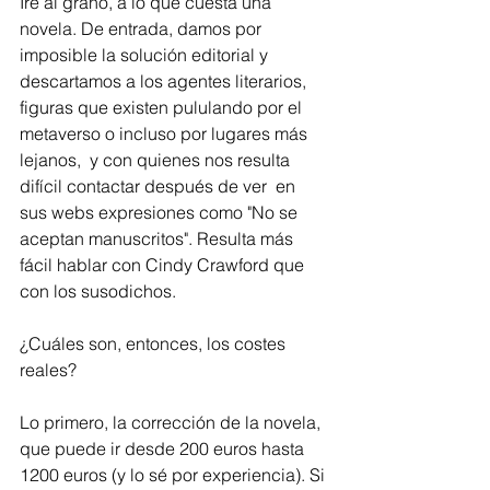
Iré al grano, a lo que cuesta una 
novela. De entrada, damos por 
imposible la solución editorial y 
descartamos a los agentes literarios, 
figuras que existen pululando por el 
metaverso o incluso por lugares más 
lejanos,  y con quienes nos resulta 
difícil contactar después de ver  en 
sus webs expresiones como "No se 
aceptan manuscritos". Resulta más 
fácil hablar con Cindy Crawford que 
con los susodichos.
¿Cuáles son, entonces, los costes 
reales? 
Lo primero, la corrección de la novela, 
que puede ir desde 200 euros hasta 
1200 euros (y lo sé por experiencia). Si 