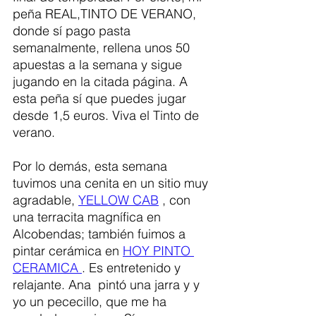
peña REAL,TINTO DE VERANO,  
donde sí pago pasta 
semanalmente, rellena unos 50 
apuestas a la semana y sigue 
jugando en la citada página. A 
esta peña sí que puedes jugar 
desde 1,5 euros. Viva el Tinto de 
verano. 
Por lo demás, esta semana 
tuvimos una cenita en un sitio muy 
agradable, 
YELLOW CAB
 , con 
una terracita magnífica en 
Alcobendas; también fuimos a 
pintar cerámica en 
HOY PINTO 
CERAMICA 
. Es entretenido y 
relajante. Ana  pintó una jarra y y 
yo un pececillo, que me ha 