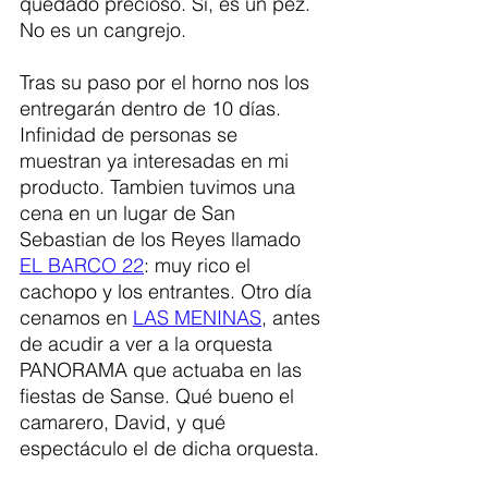
quedado precioso. Sí, es un pez. 
No es un cangrejo.
Tras su paso por el horno nos los 
entregarán dentro de 10 días. 
Infinidad de personas se 
muestran ya interesadas en mi 
producto. Tambien tuvimos una 
cena en un lugar de San 
Sebastian de los Reyes llamado 
EL BARCO 22
: muy rico el 
cachopo y los entrantes. Otro día 
cenamos en 
LAS MENINAS
,
 antes 
de acudir a ver a la orquesta 
PANORAMA que actuaba en las 
fiestas de Sanse. Qué bueno el 
camarero, David, y qué 
espectáculo el de dicha orquesta. 