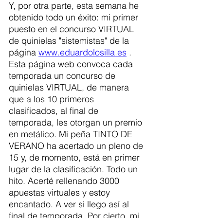
Y, por otra parte, esta semana he 
obtenido todo un éxito: mi primer 
puesto en el concurso VIRTUAL 
de quinielas "sistemistas" de la 
página 
www.eduardolosilla.es
 . 
Esta página web convoca cada 
temporada un concurso de 
quinielas VIRTUAL, de manera 
que a los 10 primeros 
clasificados, al final de 
temporada, les otorgan un premio 
en metálico. Mi peña TINTO DE 
VERANO ha acertado un pleno de 
15 y, de momento, está en primer 
lugar de la clasificación. Todo un 
hito. Acerté rellenando 3000 
apuestas virtuales y estoy 
encantado. A ver si llego así al 
final de temporada. Por cierto, mi 