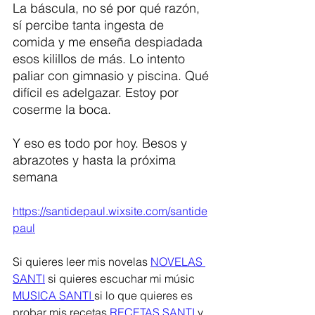
La báscula, no sé por qué razón, 
sí percibe tanta ingesta de 
comida y me enseña despiadada 
esos kilillos de más. Lo intento 
paliar con gimnasio y piscina. Qué 
difícil es adelgazar. Estoy por 
coserme la boca. 
Y eso es todo por hoy. Besos y 
abrazotes y hasta la próxima 
semana
https://santidepaul.wixsite.com/santide
paul
Si quieres leer mis novelas 
NOVELAS 
SANTI
 si quieres escuchar mi músic 
MUSICA SANTI 
si lo que quieres es 
probar mis recetas 
RECETAS SANTI 
y 