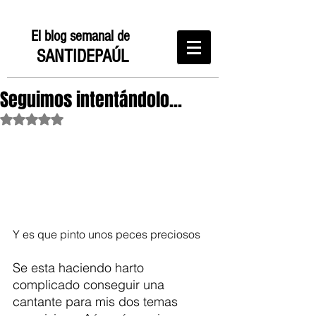
El blog semanal de
SANTIDEPAÚL
Seguimos intentándolo...
Obtuvo NaN de 5 estrellas.
Y es que pinto unos peces preciosos
Se esta haciendo harto 
complicado conseguir una 
cantante para mis dos temas 