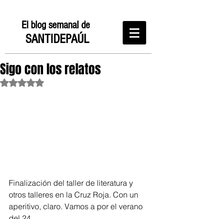
El blog semanal de
SANTIDEPAÚL
Sigo con los relatos
Obtuvo NaN de 5 estrellas.
Finalización del taller de literatura y 
otros talleres en la Cruz Roja. Con un 
aperitivo, claro. Vamos a por el verano 
del 24. 