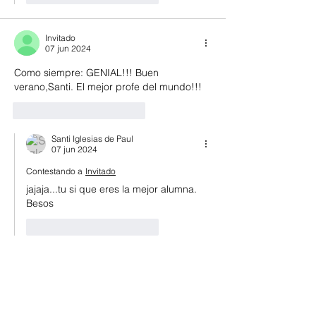
Invitado
07 jun 2024
Como siempre: GENIAL!!! Buen 
verano,Santi. El mejor profe del mundo!!!
Me gusta
Reaccionar
Santi Iglesias de Paul
07 jun 2024
Contestando a
Invitado
jajaja...tu si que eres la mejor alumna. 
Besos
Me gusta
Reaccionar