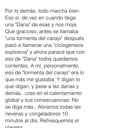
Por lo demás, todo marcha bien. 
Eso sí: de vez en cuando llega 
una "Dana" de esas y nos moja. 
Qué gracioso, antes se llamaba 
"una tormenta del carajo" después 
pasó a llamarse una "ciclogénesis 
explosiva" y ahora parace que con 
eso de "Dana" todos quedamos 
contentes. A mí, personalmente, 
eso de "tormenta del carajo" era lo 
que más me gustaba. Y digan lo 
que digan, y pese a las danas y 
demás...creo en el calentamiento 
global y sus consecuencias. No 
se diga más...Abramos todas las 
neveras y congeladores 10 
minutos al día. Refresquemos el 
planeta.  