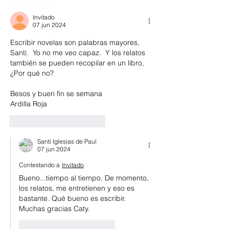
Invitado
07 jun 2024
Escribir novelas son palabras mayores, 
Santi.  Yo no me veo capaz.  Y los relatos 
también se pueden recopilar en un libro, 
¿Por qué no? 
Besos y buen fin se semana
Ardilla Roja
Me gusta
Reaccionar
Santi Iglesias de Paul
07 jun 2024
Contestando a
Invitado
Bueno...tiempo al tiempo. De momento, 
los relatos, me entretienen y eso es 
bastante. Qué bueno es escribir. 
Muchas gracias Caty. 
Me gusta
Reaccionar