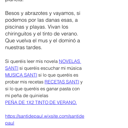
Besos y abrazotes y vayamos, si 
podemos por las danas esas, a 
piscinas y playas. Vivan los 
chiringuitos y el tinto de verano. 
Que vuelva el mus y el dominó a 
nuestras tardes. 
Si queréis leer mis novela 
NOVELAS 
SANTI
 si queréis escuchar mi música 
MUSICA SANTI
 si lo que queréis es 
probar mis recetas 
RECETAS SANTI
 y 
si lo que queréis es ganar pasta con 
mi peña de quinielas
PEÑA DE 1X2 TINTO DE VERANO.
https://santidepaul.wixsite.com/santide
paul