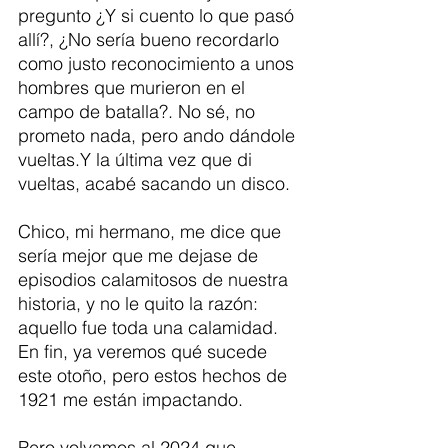
pregunto ¿Y si cuento lo que pasó 
allí?, ¿No sería bueno recordarlo 
como justo reconocimiento a unos 
hombres que murieron en el 
campo de batalla?. No sé, no 
prometo nada, pero ando dándole 
vueltas.Y la última vez que di 
vueltas, acabé sacando un disco. 
Chico, mi hermano, me dice que 
sería mejor que me dejase de 
episodios calamitosos de nuestra 
historia, y no le quito la razón: 
aquello fue toda una calamidad. 
En fin, ya veremos qué sucede 
este otoño, pero estos hechos de 
1921 me están impactando. 
Pero volvamos al 2024 que 