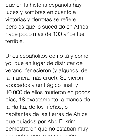
que en la historia española hay 
luces y sombras en cuanto a 
victorias y derrotas se refiere, 
pero es que lo sucedido en Africa 
hace poco más de 100 años fue 
terrible. 
Unos españolitos como tú y como 
yo, que en lugar de disfrutar del 
verano, fenecieron (y algunos, de 
la manera más cruel). Se vieron 
abocados a un trágico final, y 
10.000 de ellos murieron en pocos 
días, 18 exactamente, a manos de 
la Harka, de los rifeños, o 
habitantes de las tierras de Africa 
que guiados por Abd El krim 
demostraron que no estaban muy 
contentos con la dominación 