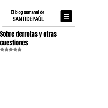
El blog semanal de
SANTIDEPAÚL
Sobre derrotas y otras
cuestiones
Obtuvo NaN de 5 estrellas.