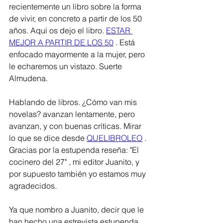
recientemente un libro sobre la forma 
de vivir, en concreto a partir de los 50 
años. Aquí os dejo el libro. 
ESTAR 
MEJOR A PARTIR DE LOS 50
 . Está 
enfocado mayormente a la mujer, pero 
le echaremos un vistazo. Suerte 
Almudena. 
Hablando de libros. ¿Cómo van mis 
novelas? avanzan lentamente, pero 
avanzan, y con buenas críticas. Mirar 
lo que se dice desde 
QUELIBROLEO
 . 
Gracias por la estupenda reseña: "El 
cocinero del 27" , mi editor Juanito, y 
por supuesto también yo estamos muy 
agradecidos. 
Ya que nombro a Juanito, decir que le 
han hecho una estrevista estupenda 