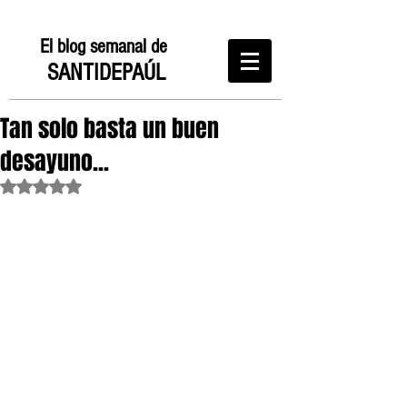
El blog semanal de
SANTIDEPAÚL
Tan solo basta un buen
desayuno...
Obtuvo NaN de 5 estrellas.