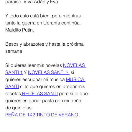
paraiso. Viva Adán y Eva. 
Y todo esto está bien, pero mientras 
tanto la guerra en Ucrania continúa. 
Maldito Putin.
Besos y abrazotes y hasta la próxima 
semana
Si quieres leer mis novelas 
NOVELAS 
SANTI 1
 Y 
NOVELAS SANTI 2 
 si 
quieres escuchar mi música 
MUSICA 
SANTI
 si lo que quieres es probar mis 
recetas
 RECETAS SANTI
 pero si lo que 
quieres es ganar pasta con mi peña 
de quinielas
PEÑA DE 1X2 TINTO DE VERANO 