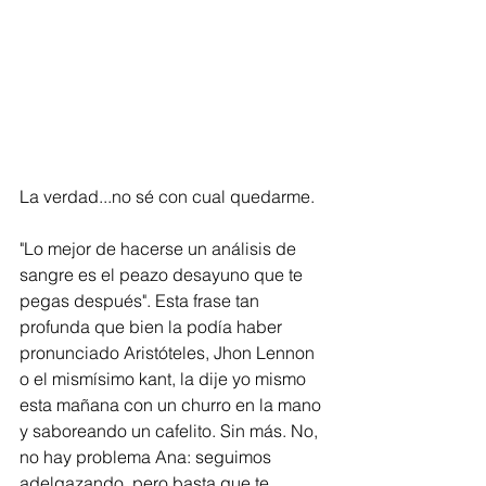
La verdad...no sé con cual quedarme.
"Lo mejor de hacerse un análisis de 
sangre es el peazo desayuno que te 
pegas después". Esta frase tan 
profunda que bien la podía haber 
pronunciado Aristóteles, Jhon Lennon 
o el mismísimo kant, la dije yo mismo 
esta mañana con un churro en la mano 
y saboreando un cafelito. Sin más. No, 
no hay problema Ana: seguimos 
adelgazando, pero basta que te 