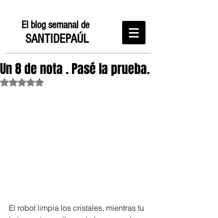
El blog semanal de
SANTIDEPAÚL
Un 8 de nota . Pasé la prueba.
Obtuvo NaN de 5 estrellas.
El robot limpia los cristales, mientras tu 