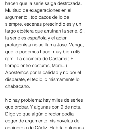
hacen que la serie salga destrozada. 
Multitud de exageraciones en el 
argumento , topicazos de lo de 
siempre, escenas prescindibles y un 
largo etcétera que arruinan la serie. Sí, 
la serie es española y el actor 
protagonista no se llama Jose. Venga, 
que lo podemos hacer muy bien (45 
rpm , La cocinera de Castamar, El 
tiempo entre costuras, Merli...) 
Apostemos por la calidad.y no por el 
disparate, el tedio, o mismamente lo 
chabacano.  
No hay problema: hay miles de series 
que probar. Y algunas con 9 de nota. 
Digo yo que algún director podía 
coger de argumento mis novelas del 
cocinero o de Cádiz. Habría entonces 