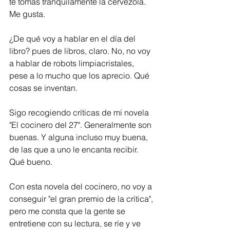
te tomas tranquilamente la cervezola. 
Me gusta.
¿De qué voy a hablar en el día del 
libro? pues de libros, claro. No, no voy 
a hablar de robots limpiacristales, 
pese a lo mucho que los aprecio. Qué 
cosas se inventan.  
Sigo recogiendo críticas de mi novela 
"El cocinero del 27". Generalmente son 
buenas. Y alguna incluso muy buena, 
de las que a uno le encanta recibir. 
Qué bueno.  
Con esta novela del cocinero, no voy a 
conseguir "el gran premio de la crítica", 
pero me consta que la gente se 
entretiene con su lectura, se ríe y ve 