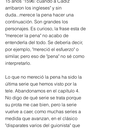
15 años "1596: cuando a Cádiz 
arribaron los ingleses" y sin 
duda...merece la pena hacer una 
continuación. Son grandes los 
personajes. Es curioso, la frase esta de 
"merecer la pena" no acabo de 
entenderla del todo. Se debería decir, 
por ejemplo, "mereció el esfuerzo" o 
similar, pero eso de "pena" no sé como 
interpretarlo. 
Lo que no mereció la pena ha sido la 
última serie que hemos visto por la 
tele. Abandonamos en el capítulo 4. 
No digo de qué serie se trata porque 
su prota me cae bien, pero la serie 
vuelve a caer, como muchas series a 
medida que avanzan, en el clásico 
"disparates varios del guionista" que 