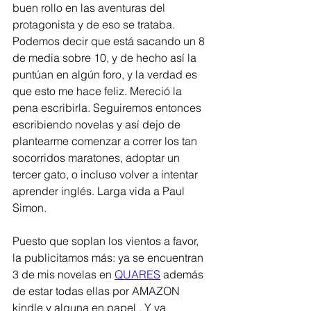
buen rollo en las aventuras del 
protagonista y de eso se trataba. 
Podemos decir que está sacando un 8 
de media sobre 10, y de hecho así la 
puntúan en algún foro, y la verdad es 
que esto me hace feliz. Mereció la 
pena escribirla. Seguiremos entonces 
escribiendo novelas y así dejo de 
plantearme comenzar a correr los tan 
socorridos maratones, adoptar un 
tercer gato, o incluso volver a intentar 
aprender inglés. Larga vida a Paul 
Simon.  
Puesto que soplan los vientos a favor, 
la publicitamos más: ya se encuentran 
3 de mis novelas en 
QUARES
 además 
de estar todas ellas por AMAZON 
kindle y alguna en papel . Y ya 