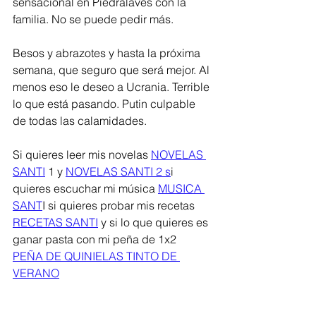
sensacional en Piedralaves con la 
familia. No se puede pedir más. 
Besos y abrazotes y hasta la próxima 
semana, que seguro que será mejor. Al 
menos eso le deseo a Ucrania. Terrible 
lo que está pasando. Putin culpable 
de todas las calamidades. 
Si quieres leer mis novelas 
NOVELAS 
SANTI
 1 y 
NOVELAS SANTI 2 s
i 
quieres escuchar mi música 
MUSICA 
SANT
I si quieres probar mis recetas 
RECETAS SANTI
 y si lo que quieres es 
ganar pasta con mi peña de 1x2
PEÑA DE QUINIELAS TINTO DE 
VERANO