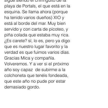
sigue siendo el chiringuito de la 
playa de Portals, el que está en la 
esquina. Se llama ahora (porque 
ha tenido varios dueños) XIO y 
está al borde del mar. Muy bien 
servido y con carta de picoteo, y  
piña colada que estaba muy rica. 
¿Es carete? sí, lo es, pero ya digo 
que es nuestro lugar favorito y la 
verdad es que fuimos varios días. 
Gracias Mica y compañía. 
Volveremos. Y a ver si el próximo 
año soy capaz  de subirme a la 
colchoneta que tenéis fondeada, 
que este año no pude por estar 
demasiado gordo. 