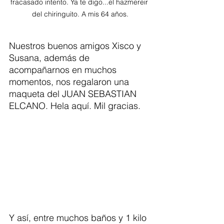
fracasado intento. Ya te digo...el hazmereir 
del chiringuito. A mis 64 años.
Nuestros buenos amigos Xisco y 
Susana, además de 
acompañarnos en muchos 
momentos, nos regalaron una 
maqueta del JUAN SEBASTIAN 
ELCANO. Hela aquí. Mil gracias. 
Y así, entre muchos baños y 1 kilo 