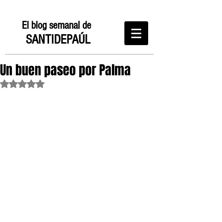
El blog semanal de
SANTIDEPAÚL
Un buen paseo por Palma
Obtuvo NaN de 5 estrellas.