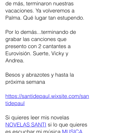
de más, terminaron nuestras 
vacaciones. Ya volveremos a 
Palma. Qué lugar tan estupendo. 
Por lo demás...terminando de 
grabar las canciones que 
presento con 2 cantantes a 
Eurovisión. Suerte, Vicky y 
Andrea. 
Besos y abrazotes y hasta la 
próxima semana
https://santidepaul.wixsite.com/san
tidepaul
Si quieres leer mis novelas 
NOVELAS SANTI
 si lo que quieres 
es escuchar mi música 
MUSICA 