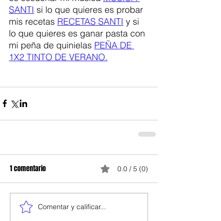
SANTI
 si lo que quieres es probar 
mis recetas 
RECETAS SANTI
 y si 
lo que quieres es ganar pasta con 
mi peña de quinielas 
PEÑA DE 
1X2 TINTO DE VERANO.
1 comentario
0.0 / 5 (0)
Comentar y calificar...