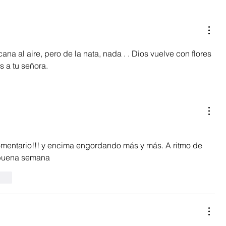
ana al aire, pero de la nata, nada . . Dios vuelve con flores 
s a tu señora.
comentario!!! y encima engordando más y más. A ritmo de 
 buena semana
onar