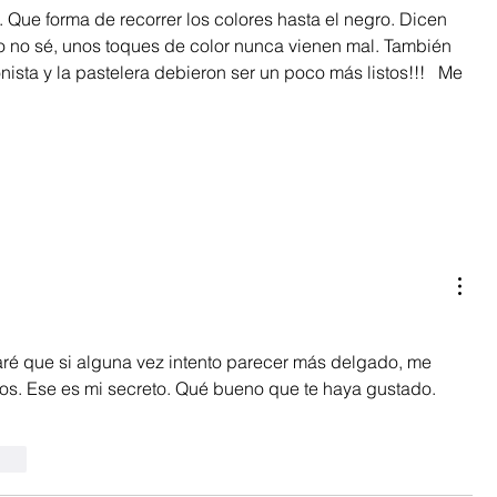
o. Que forma de recorrer los colores hasta el negro. Dicen 
o no sé, unos toques de color nunca vienen mal. También 
nista y la pastelera debieron ser un poco más listos!!!   Me 
aré que si alguna vez intento parecer más delgado, me 
os. Ese es mi secreto. Qué bueno que te haya gustado. 
onar