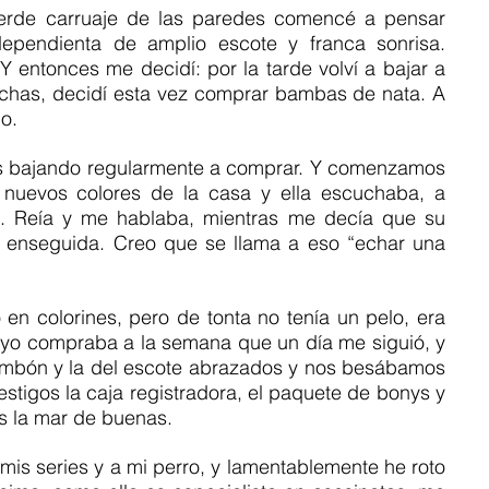
erde carruaje de las paredes comencé a pensar 
pendienta de amplio escote y franca sonrisa. 
 entonces me decidí: por la tarde volví a bajar a 
chas, decidí esta vez comprar bambas de nata. A 
o.
ses bajando regularmente a comprar. Y comenzamos 
 nuevos colores de la casa y ella escuchaba, a 
a. Reía y me hablaba, mientras me decía que su 
llé enseguida. Creo que se llama a eso “echar una 
n colorines, pero de tonta no tenía un pelo, era 
e yo compraba a la semana que un día me siguió, y 
ombón y la del escote abrazados y nos besábamos 
tigos la caja registradora, el paquete de bonys y 
as la mar de buenas.
is series y a mi perro, y lamentablemente he roto 