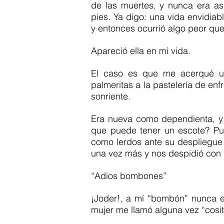
de las muertes, y nunca era así
pies. Ya digo: una vida envidiab
y entonces ocurrió algo peor qu
Apareció ella en mi vida.
El caso es que me acerqué un
palmeritas a la pastelería de enfr
sonriente.
Era nueva como dependienta, y 
que puede tener un escote? Pue
como lerdos ante su despliegue en
una vez más y nos despidió con 
“Adios bombones”
¡Joder!, a mí “bombón” nunca e
mujer me llamó alguna vez “cosita