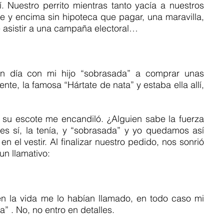
. Nuestro perrito mientras tanto yacía a nuestros 
le y encima sin hipoteca que pagar, una maravilla, 
e asistir a una campaña electoral…
 día con mi hijo “sobrasada” a comprar unas 
ente, la famosa “Hártate de nata” y estaba ella allí, 
su escote me encandiló. ¿Alguien sabe la fuerza 
s sí, la tenía, y “sobrasada” y yo quedamos así 
 el vestir. Al finalizar nuestro pedido, nos sonrió 
un llamativo:
n la vida me lo habían llamado, en todo caso mi 
” . No, no entro en detalles.  