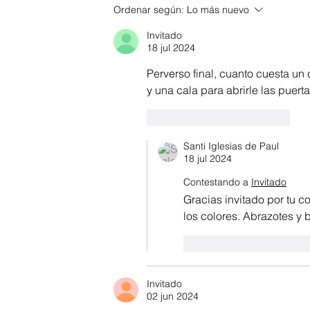
Ordenar según:
Lo más nuevo
Invitado
18 jul 2024
Perverso final, cuanto cuesta un c
y una cala para abrirle las puerta
Me gusta
Reaccionar
Santi Iglesias de Paul
18 jul 2024
Contestando a
Invitado
Gracias invitado por tu 
los colores. Abrazotes y
Me gusta
Reacci
Invitado
02 jun 2024