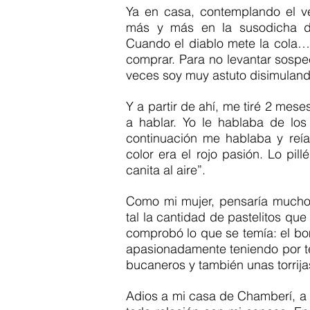
Ya en casa, contemplando el v
más y más en la susodicha de
Cuando el diablo mete la cola…Y
comprar. Para no levantar sospe
veces soy muy astuto disimuland
Y a partir de ahí, me tiré 2 me
a hablar. Yo le hablaba de los
continuación me hablaba y reí
color era el rojo pasión. Lo pi
canita al aire”.
Como mi mujer, pensaría mucho e
tal la cantidad de pastelitos qu
comprobó lo que se temía: el b
apasionadamente teniendo por tes
bucaneros y también unas torrij
Adios a mi casa de Chamberí, a m