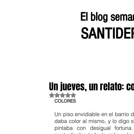
El blog sema
SANTID
Un jueves, un relato: c
Obtuvo NaN de 5 estrellas.
COLORES
Un piso envidiable en el barrio
daba color al mismo, y lo digo 
pintaba con desigual fortuna