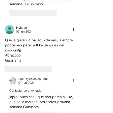
semana!!! y un beso
Me gusta
Reaccionar
Invitado
07 jun 2024
Que le quiten lo bailao. Además,  siempre 
podrá recuperar a Kike después del 
divorcio😜
Abrazooo
Gabiliante
Me gusta
Reaccionar
Santi Iglesias de Paul
07 jun 2024
Contestando a
Invitado
jajaja. pues eso...que recuperen a kike, 
que se lo merece. Abrazotes y buena 
semana Gabilente