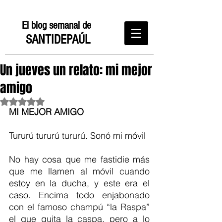
El blog semanal de
SANTIDEPAÚL
Un jueves un relato: mi mejor
amigo
Obtuvo NaN de 5 estrellas.
MI MEJOR AMIGO
Tururú tururú tururú. Sonó mi móvil
No hay cosa que me fastidie más 
que me llamen al móvil cuando 
estoy en la ducha, y este era el 
caso. Encima todo enjabonado 
con el famoso champú “la Raspa” 
el que quita la caspa, pero a lo 