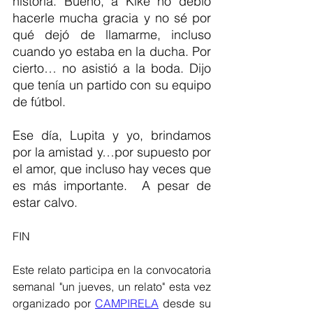
historia. Bueno, a Kike no debió 
hacerle mucha gracia y no sé por 
qué dejó de llamarme, incluso 
cuando yo estaba en la ducha. Por 
cierto… no asistió a la boda. Dijo 
que tenía un partido con su equipo 
de fútbol.
Ese día, Lupita y yo, brindamos 
por la amistad y…por supuesto por 
el amor, que incluso hay veces que 
es más importante.  A pesar de 
estar calvo.
FIN 
Este relato participa en la convocatoria 
semanal "un jueves, un relato" esta vez 
organizado por 
CAMPIRELA
 desde su 