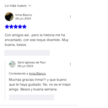
Lo más nuevo
Inma Blanco
08 jun 2024
Obtuvo 5 de 5 estrellas.
Con amigos así...pero la historia me ha 
encantado, con ese toque divertido. Muy 
buena, besos.
Me gusta
Reaccionar
Santi Iglesias de Paul
08 jun 2024
Contestando a
Inma Blanco
Muchas gracias Inma!!! y que bueno 
que te haya gustado. No, no es el mejor 
amigo. Besos y buena semana
Me gusta
Reaccionar