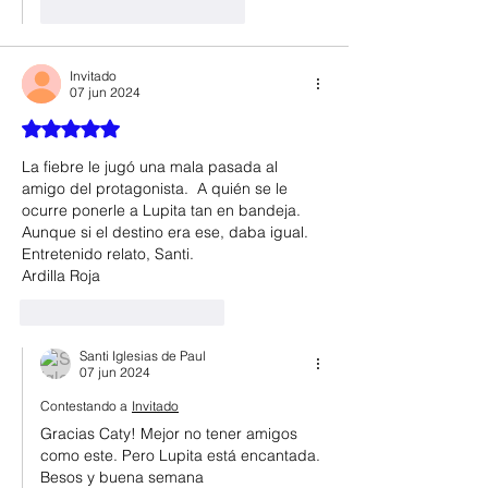
Me gusta
Reaccionar
Invitado
07 jun 2024
Obtuvo 5 de 5 estrellas.
La fiebre le jugó una mala pasada al 
amigo del protagonista.  A quién se le 
ocurre ponerle a Lupita tan en bandeja
. 
Aunque si el destino era ese, daba igual.  
Entretenido relato, Santi.  
Ardilla Roja
Me gusta
Reaccionar
Santi Iglesias de Paul
07 jun 2024
Contestando a
Invitado
Gracias Caty! Mejor no tener amigos 
como este. Pero Lupita está encantada. 
Besos y buena semana