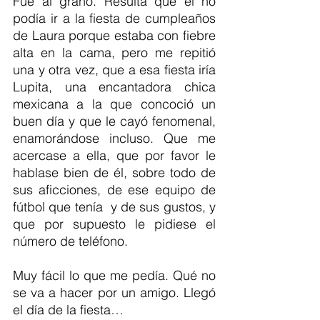
Fue al grano. Resulta que él no 
podía ir a la fiesta de cumpleaños 
de Laura porque estaba con fiebre 
alta en la cama, pero me repitió 
una y otra vez, que a esa fiesta iría 
Lupita, una encantadora chica 
mexicana a la que concoció un 
buen día y que le cayó fenomenal, 
enamorándose incluso. Que me 
acercase a ella, que por favor le 
hablase bien de él, sobre todo de 
sus aficciones, de ese equipo de 
fútbol que tenía  y de sus gustos, y 
que por supuesto le pidiese el 
número de teléfono.
Muy fácil lo que me pedía. Qué no 
se va a hacer por un amigo. Llegó 
el día de la fiesta…