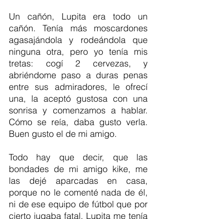
Un cañón, Lupita era todo un 
cañón. Tenía más moscardones 
agasajándola y rodeándola que 
ninguna otra, pero yo tenía mis 
tretas: cogí 2 cervezas, y 
abriéndome paso a duras penas 
entre sus admiradores, le ofrecí 
una, la aceptó gustosa con una 
sonrisa y comenzamos a hablar. 
Cómo se reía, daba gusto verla. 
Buen gusto el de mi amigo.
Todo hay que decir, que las 
bondades de mi amigo kike, me 
las dejé aparcadas en casa, 
porque no le comenté nada de él, 
ni de ese equipo de fútbol que por 
cierto jugaba fatal. Lupita me tenía 