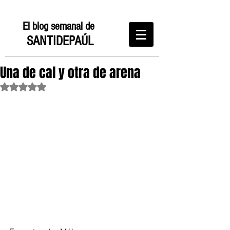
El blog semanal de
SANTIDEPAÚL
Una de cal y otra de arena
Obtuvo NaN de 5 estrellas.