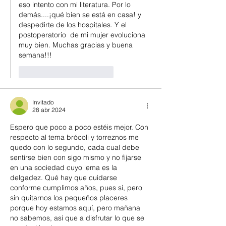
eso intento con mi literatura. Por lo 
demás....¡qué bien se está en casa! y 
despedirte de los hospitales. Y el 
postoperatorio  de mi mujer evoluciona 
muy bien. Muchas gracias y buena 
semana!!!
Me gusta
Reaccionar
Invitado
28 abr 2024
Espero que poco a poco estéis mejor. Con 
respecto al tema brócoli y torreznos me 
quedo con lo segundo, cada cual debe 
sentirse bien con sigo mismo y no fijarse 
en una sociedad cuyo lema es la 
delgadez. Qué hay que cuidarse 
conforme cumplimos años, pues si, pero 
sin quitarnos los pequeños placeres 
porque hoy estamos aquí, pero mañana 
no sabemos, así que a disfrutar lo que se 