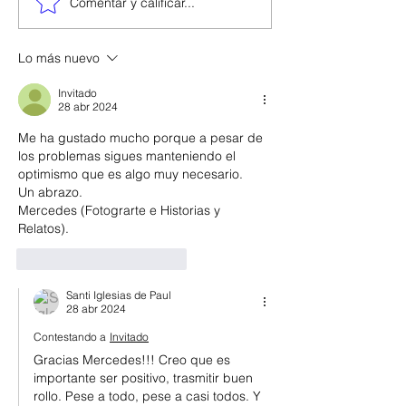
Comentar y calificar...
Lo más nuevo
Invitado
28 abr 2024
Me ha gustado mucho porque a pesar de 
los problemas sigues manteniendo el 
optimismo que es algo muy necesario.
Un abrazo.
Mercedes (Fotograrte e Historias y 
Relatos).
Me gusta
Reaccionar
Santi Iglesias de Paul
28 abr 2024
Contestando a
Invitado
Gracias Mercedes!!! Creo que es 
importante ser positivo, trasmitir buen 
rollo. Pese a todo, pese a casi todos. Y 