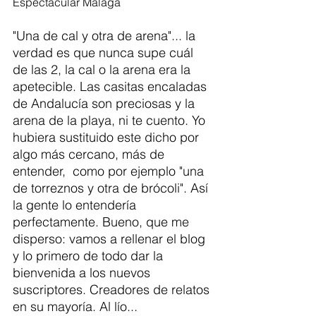
Espectacular Málaga
"Una de cal y otra de arena"... la 
verdad es que nunca supe cuál 
de las 2, la cal o la arena era la 
apetecible. Las casitas encaladas 
de Andalucía son preciosas y la 
arena de la playa, ni te cuento. Yo 
hubiera sustituido este dicho por 
algo más cercano, más de 
entender,  como por ejemplo "una 
de torreznos y otra de brócoli". Así 
la gente lo entendería 
perfectamente. Bueno, que me 
disperso: vamos a rellenar el blog 
y lo primero de todo dar la 
bienvenida a los nuevos 
suscriptores. Creadores de relatos 
en su mayoría. Al lío...