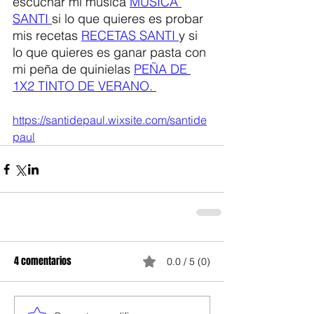
escuchar mi música 
MUSICA 
SANTI 
si lo que quieres es probar 
mis recetas 
RECETAS SANTI 
y si 
lo que quieres es ganar pasta con 
mi peña de quinielas 
PEÑA DE 
1X2 TINTO DE VERANO. 
https://santidepaul.wixsite.com/santide
paul
4 comentarios
0.0 / 5 (0)